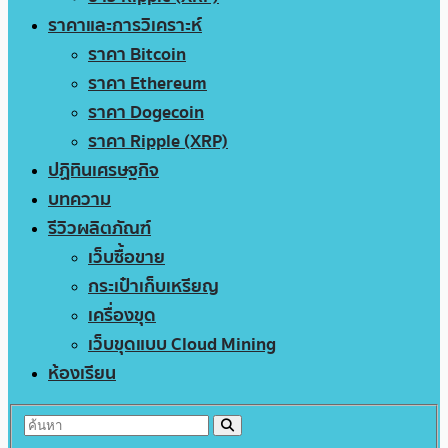
ราคาและการวิเคราะห์
ราคา Bitcoin
ราคา Ethereum
ราคา Dogecoin
ราคา Ripple (XRP)
ปฏิทินเศรษฐกิจ
บทความ
รีวิวผลิตภัณฑ์
เว็บซื้อขาย
กระเป๋าเก็บเหรียญ
เครื่องขุด
เว็บขุดแบบ Cloud Mining
ห้องเรียน