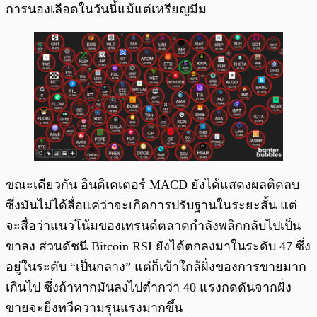
การนองเลือดในวันนี้แม้แต่เหรียญมีม
ขณะเดียวกัน อินดิเคเตอร์ MACD ยังได้แสดงผลติดลบ
ซึ่งมันไม่ได้สื่อแค่ว่าจะเกิดการปรับฐานในระยะสั้น แต่
จะสื่อว่าแนวโน้มของเทรนด์ตลาดกำลังพลิกกลับไปเป็น
ขาลง ส่วนดัชนี Bitcoin RSI ยังได้ตกลงมาในระดับ 47 ซึ่ง
อยู่ในระดับ “เป็นกลาง” แต่ก็เข้าใกล้ฝั่งของการขายมาก
เกินไป ซึ่งถ้าหากมันลงไปต่ำกว่า 40 แรงกดดันจากฝั่ง
ขายจะยิ่งทวีความรุนแรงมากขึ้น