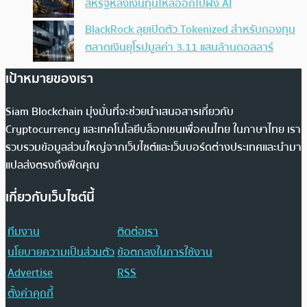
สหรัฐหลังเงินทุนไหลออกไปฝั่ง AI
BlackRock ลุยเปิดตัว Tokenized สำหรับกองทุน
ตลาดเงินยุโรปมูลค่า 3.11 แสนล้านดอลลาร์
เป้าหมายของเรา
Siam Blockchain มุ่งมั่นที่จะช่วยนำเสนอสารเกี่ยวกับ
Cryptocurrency และเทคโนโลยีบล็อกเชนเพื่อคนไทย ในภาษาไทย เรา
รวบรวมข้อมูลส่วนใหญ่จากเว็บไซต์และเว็บบอร์ดต่างประเทศและนำมา
แปลส่งตรงถึงฟีดคุณ
เกี่ยวกับเว็บไซต์นี้
ทีมงาน
ติดต่อเรา
นโยบายความเป็นส่วนตัว
ข้อตกลงในการใช้งาน
Advertise
RSS
ตั้งค่าคุกกี้