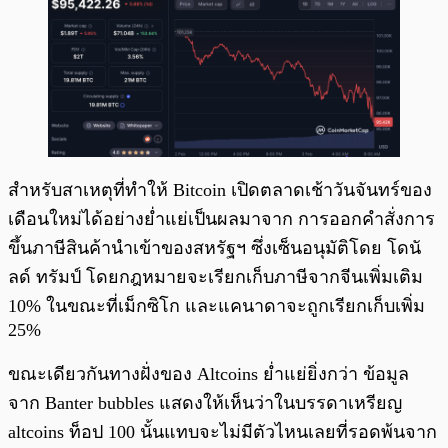
สำหรับสาเหตุที่ทำให้ Bitcoin เปิดตลาดเช้าวันจันทร์ของ
เดือนใหม่ได้อย่างย่ำแย่เป็นผลมาจาก การออกคำสั่งการ
ขึ้นภาษีสินค้านำเข้าของสหรัฐฯ ซึ่งเซ็นอนุมัติโดย โดนั
ลด์ ทรัมป์ โดยกฎหมายจะเรียกเก็บภาษีจากจีนเพิ่มเติม
10% ในขณะที่เม็กซิโก และแคนาดาจะถูกเรียกเก็บเพิ่ม
25%
ขณะเดียวกันทางฝั่งของ Altcoins ย่ำแย่ยิ่งกว่า ข้อมูล
จาก Banter bubbles แสดงให้เห็นว่าในบรรดาเหรียญ
altcoins ท็อป 100 นั้นแทบจะไม่มีตัวไหนเลยที่รอดพ้นจาก