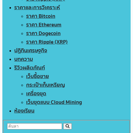
ราคาและการวิเคราะห์
ราคา Bitcoin
ราคา Ethereum
ราคา Dogecoin
ราคา Ripple (XRP)
ปฏิทินเศรษฐกิจ
บทความ
รีวิวผลิตภัณฑ์
เว็บซื้อขาย
กระเป๋าเก็บเหรียญ
เครื่องขุด
เว็บขุดแบบ Cloud Mining
ห้องเรียน