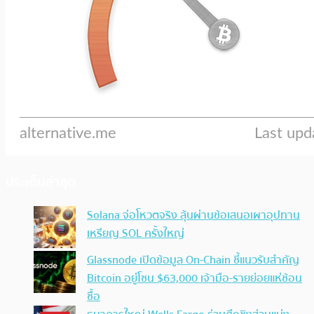
ประเด็นล่าสุด
Solana จ่อโหวตจริง ลุ้นผ่านข้อเสนอเผาอุปทาน
เหรียญ SOL ครั้งใหญ่
Glassnode เปิดข้อมูล On-Chain ชี้แนวรับสำคัญ
Bitcoin อยู่โซน $63,000 เจ้ามือ-รายย่อยแห่ช้อน
ซื้อ