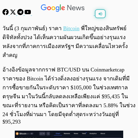
พร้อมเล่น
0:00
/
0:00
วันนี้ (3 กุมภาพันธ์) ราคา
Bitcoin
พี่ใหญ่ของสินทรัพย์
ดิจิทัลทั้งปวง ได้เห็นความผันผวนเกิดขึ้นอย่างรุนแรง
หลังจากที่ภาคการเมืองสหรัฐฯ มีความเคลื่อนไหวครั้ง
สำคญ
อ้างอิงข้อมูลจากกราฟ BTC/USD บน Coinmarketcap
ราคาของ Bitcoin ได้ร่วงดิ่งลงอย่างรุนแรง จากเดิมที่มี
การซื้อขายกันในระดับราคา $105,000 ในช่วงเทศกาล
ตรุษจีน มาในวันนี้กลับลดลงเหลือเพียงแค่ $95,435 ใน
ขณะที่รายงาน หรือคิดเป็นราคาที่ลดลงมา 5.88% ในช่วง
24 ชั่วโมงที่ผ่านมา โดยมีจุดต่ำสุดระหว่างวันอยู่ที่
$95,293