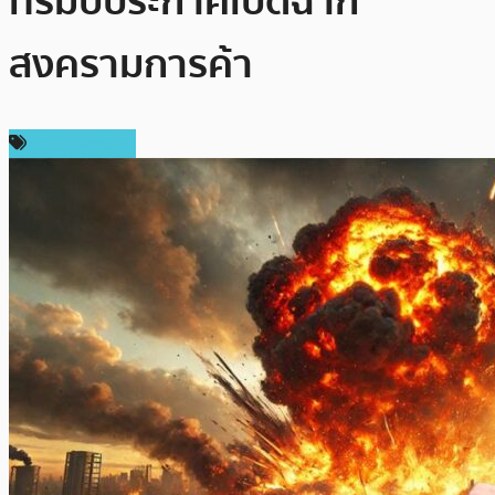
ทรัมป์ประกาศเปิดฉาก
สงครามการค้า
ราคา Bitcoin