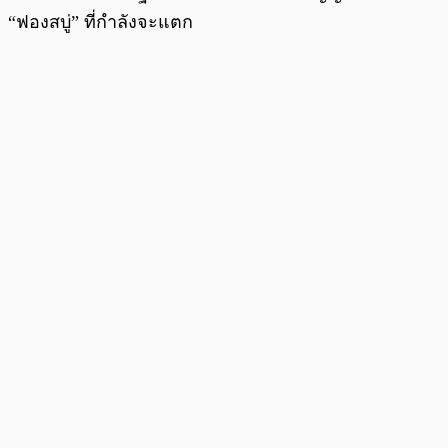
“ฟองสบู่” ที่กำลังจะแตก