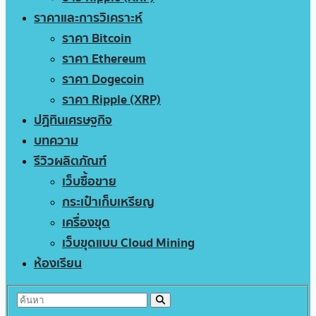
ราคาและการวิเคราะห์
ราคา Bitcoin
ราคา Ethereum
ราคา Dogecoin
ราคา Ripple (XRP)
ปฏิทินเศรษฐกิจ
บทความ
รีวิวผลิตภัณฑ์
เว็บซื้อขาย
กระเป๋าเก็บเหรียญ
เครื่องขุด
เว็บขุดแบบ Cloud Mining
ห้องเรียน