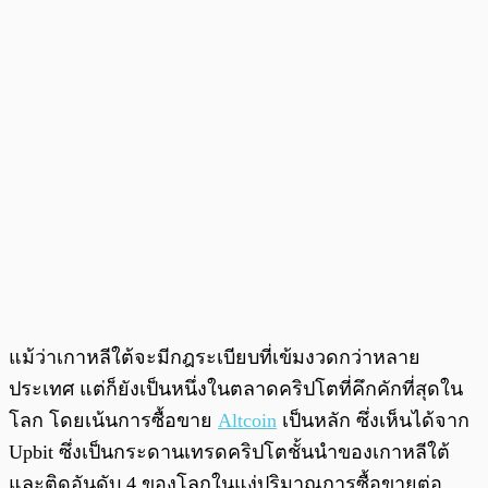
แม้ว่าเกาหลีใต้จะมีกฎระเบียบที่เข้มงวดกว่าหลาย
ประเทศ แต่ก็ยังเป็นหนึ่งในตลาดคริปโตที่คึกคักที่สุดใน
โลก โดยเน้นการซื้อขาย
Altcoin
เป็นหลัก ซึ่งเห็นได้จาก
Upbit ซึ่งเป็นกระดานเทรดคริปโตชั้นนำของเกาหลีใต้
และติดอันดับ 4 ของโลกในแง่ปริมาณการซื้อขายต่อ