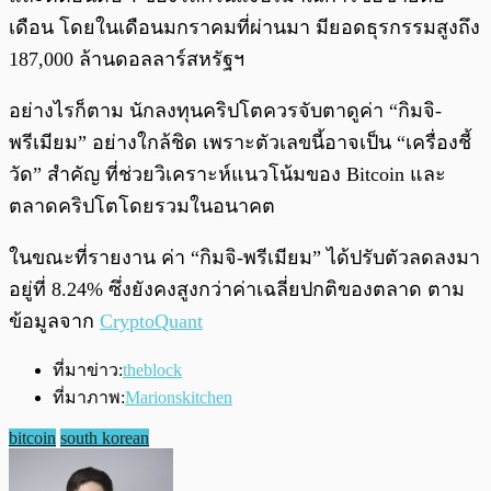
เดือน โดยในเดือนมกราคมที่ผ่านมา มียอดธุรกรรมสูงถึง
187,000 ล้านดอลลาร์สหรัฐฯ
อย่างไรก็ตาม นักลงทุนคริปโตควรจับตาดูค่า “กิมจิ-
พรีเมียม” อย่างใกล้ชิด เพราะตัวเลขนี้อาจเป็น “เครื่องชี้
วัด” สำคัญ ที่ช่วยวิเคราะห์แนวโน้มของ Bitcoin และ
ตลาดคริปโตโดยรวมในอนาคต
ในขณะที่รายงาน ค่า “กิมจิ-พรีเมียม” ได้ปรับตัวลดลงมา
อยู่ที่ 8.24% ซึ่งยังคงสูงกว่าค่าเฉลี่ยปกติของตลาด ตาม
ข้อมูลจาก
CryptoQuant
ที่มาข่าว:
theblock
ที่มาภาพ:
Marionskitchen
bitcoin
south korean