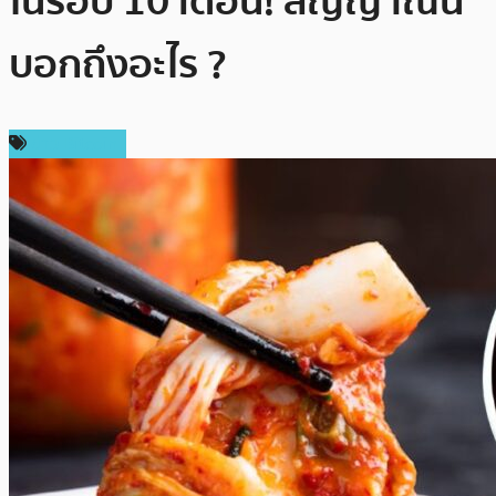
ในรอบ 10 เดือน! สัญญาณนี้
บอกถึงอะไร ?
ข่าว Bitcoin