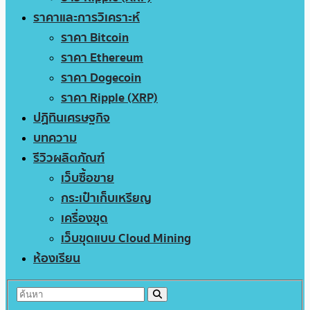
ราคาและการวิเคราะห์
ราคา Bitcoin
ราคา Ethereum
ราคา Dogecoin
ราคา Ripple (XRP)
ปฏิทินเศรษฐกิจ
บทความ
รีวิวผลิตภัณฑ์
เว็บซื้อขาย
กระเป๋าเก็บเหรียญ
เครื่องขุด
เว็บขุดแบบ Cloud Mining
ห้องเรียน