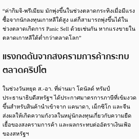
“ค่ากิมจิ-พรีเมียม มักพุ่งขึ้นในช่วงตลาดกระทิงเมื่อมีแรง
ซื้อจากนักลงทุนเกาหลีใต้สูง แต่ก็สามารถพุ่งขึ้นได้ใน
ช่วงตลาดเกิดการ Panic Sell ด้วยเช่นกัน หากแรงขายใน
ตลาดเกาหลีใต้ต่ำกว่าตลาดโลก”
แรงกดดันจากสงครามการค้ากระทบ
ตลาดคริปโต
ในช่วงวันหยุด ส.-อา. ที่ผ่านมา โดนัลด์ ทรัมป์
ประธานาธิบดีสหรัฐฯ ได้ประกาศมาตรการภาษีที่เข้มงวด
ขึ้นสำหรับสินค้านำเข้าจาก แคนาดา, เม็กซิโก และจีน
ส่งผลให้เกิดความกังวลในหมู่นักลงทุนเกี่ยวกับความยืด
เยื้อของสงครามการค้า และผลกระทบต่ออัตราเงินเฟ้อ
ของสหรัฐฯ