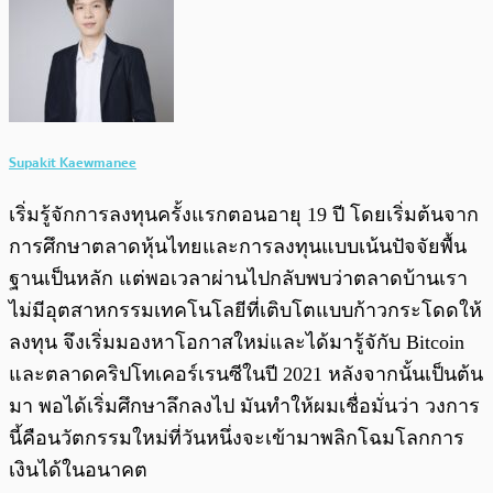
Supakit Kaewmanee
เริ่มรู้จักการลงทุนครั้งแรกตอนอายุ 19 ปี โดยเริ่มต้นจาก
การศึกษาตลาดหุ้นไทยและการลงทุนแบบเน้นปัจจัยพื้น
ฐานเป็นหลัก แต่พอเวลาผ่านไปกลับพบว่าตลาดบ้านเรา
ไม่มีอุตสาหกรรมเทคโนโลยีที่เติบโตแบบก้าวกระโดดให้
ลงทุน จึงเริ่มมองหาโอกาสใหม่และได้มารู้จักับ Bitcoin
และตลาดคริปโทเคอร์เรนซีในปี 2021 หลังจากนั้นเป็นต้น
มา พอได้เริ่มศึกษาลึกลงไป มันทำให้ผมเชื่อมั่นว่า วงการ
นี้คือนวัตกรรมใหม่ที่วันหนึ่งจะเข้ามาพลิกโฉมโลกการ
เงินได้ในอนาคต