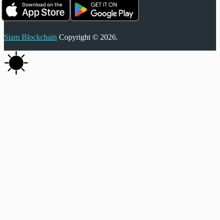
Siam Blockchain
Copyright © 2026.