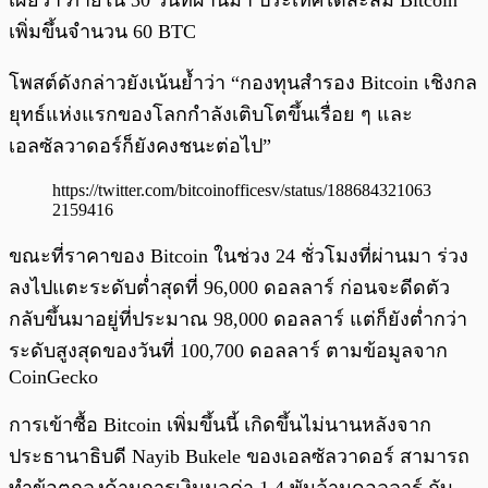
เผยว่า ภายใน 30 วันที่ผ่านมา ประเทศได้สะสม Bitcoin
เพิ่มขึ้นจำนวน 60 BTC
โพสต์ดังกล่าวยังเน้นย้ำว่า “กองทุนสำรอง Bitcoin เชิงกล
ยุทธ์แห่งแรกของโลกกำลังเติบโตขึ้นเรื่อย ๆ และ
เอลซัลวาดอร์ก็ยังคงชนะต่อไป”
https://twitter.com/bitcoinofficesv/status/188684321063
2159416
ขณะที่ราคาของ Bitcoin ในช่วง 24 ชั่วโมงที่ผ่านมา ร่วง
ลงไปแตะระดับต่ำสุดที่ 96,000 ดอลลาร์ ก่อนจะดีดตัว
กลับขึ้นมาอยู่ที่ประมาณ 98,000 ดอลลาร์ แต่ก็ยังต่ำกว่า
ระดับสูงสุดของวันที่ 100,700 ดอลลาร์ ตามข้อมูลจาก
CoinGecko
การเข้าซื้อ Bitcoin เพิ่มขึ้นนี้ เกิดขึ้นไม่นานหลังจาก
ประธานาธิบดี Nayib Bukele ของเอลซัลวาดอร์ สามารถ