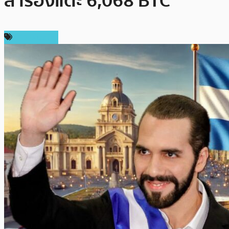
สำรองแตะ 6,068 BTC
ข่าว Bitcoin