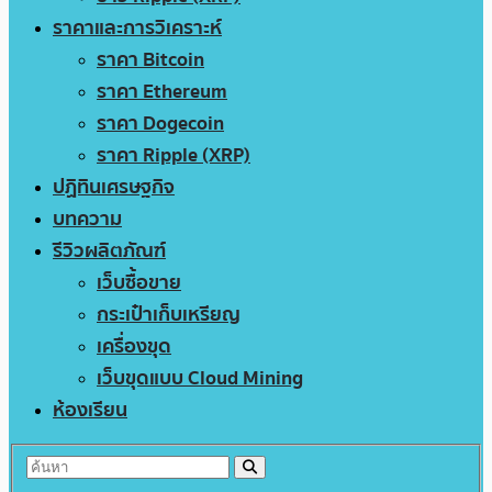
ราคาและการวิเคราะห์
ราคา Bitcoin
ราคา Ethereum
ราคา Dogecoin
ราคา Ripple (XRP)
ปฏิทินเศรษฐกิจ
บทความ
รีวิวผลิตภัณฑ์
เว็บซื้อขาย
กระเป๋าเก็บเหรียญ
เครื่องขุด
เว็บขุดแบบ Cloud Mining
ห้องเรียน