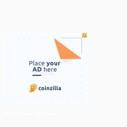
ติดตามเราบน Facebook