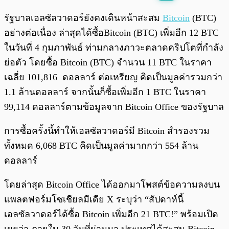
พร้อมเล่น
0:00
/
0:00
รัฐบาลเอลซัลวาดอร์ยังคงเดินหน้าสะสม
Bitcoin
(BTC)
อย่างต่อเนื่อง ล่าสุดได้ซื้อBitcoin (BTC) เพิ่มอีก 12 BTC
ในวันที่ 4 กุมภาพันธ์ ท่ามกลางภาวะตลาดคริปโตที่กำลัง
ย่อตัว โดยซื้อ Bitcoin (BTC) จำนวน 11 BTC ในราคา
เฉลี่ย 101,816 ดอลลาร์ ต่อเหรียญ คิดเป็นมูลค่ารวมกว่า
1.1 ล้านดอลลาร์ จากนั้นก็ซื้อเพิ่มอีก 1 BTC ในราคา
99,114 ดอลลาร์ตามข้อมูลจาก Bitcoin Office ของรัฐบาล
การซื้อครั้งนี้ทำให้เอลซัลวาดอร์มี Bitcoin สำรองรวม
ทั้งหมด 6,068 BTC คิดเป็นมูลค่ามากกว่า 554 ล้าน
ดอลลาร์
โดยล่าสุด Bitcoin Office ได้ออกมาโพสต์ข้อความลงบน
แพลตฟอร์มโซเชียลมีเดีย X ระบุว่า “สัปดาห์นี้
เอลซัลวาดอร์ได้ซื้อ Bitcoin เพิ่มอีก 21 BTC!” พร้อมเปิด