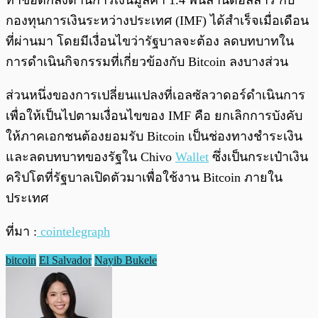
ทำข้อตกลงด้านการเงินมูลค่า 1.4 พันล้านดอลลาร์ กับ
กองทุนการเงินระหว่างประเทศ (IMF) ได้สำเร็จเมื่อเดือน
ที่ผ่านมา โดยมีเงื่อนไขว่ารัฐบาลจะต้อง ลดบทบาทใน
การดำเนินกิจกรรมที่เกี่ยวข้องกับ Bitcoin ลงบางส่วน
ส่วนหนึ่งของการเปลี่ยนแปลงที่เอลซัลวาดอร์ดำเนินการ
เพื่อให้เป็นไปตามเงื่อนไขของ IMF คือ ยกเลิกการบังคับ
ให้ภาคเอกชนต้องยอมรับ Bitcoin เป็นช่องทางชำระเงิน
และลดบทบาทของรัฐใน Chivo
Wallet
ซึ่งเป็นกระเป๋าเงิน
คริปโตที่รัฐบาลเปิดตัวมาเพื่อใช้งาน Bitcoin ภายใน
ประเทศ
ที่มา :
cointelegraph
bitcoin
El Salvador
Nayib Bukele