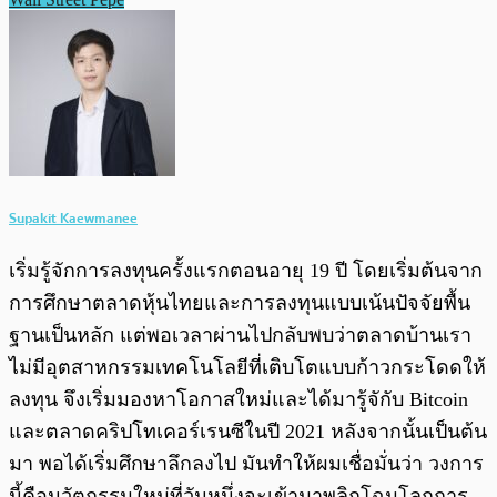
Supakit Kaewmanee
เริ่มรู้จักการลงทุนครั้งแรกตอนอายุ 19 ปี โดยเริ่มต้นจาก
การศึกษาตลาดหุ้นไทยและการลงทุนแบบเน้นปัจจัยพื้น
ฐานเป็นหลัก แต่พอเวลาผ่านไปกลับพบว่าตลาดบ้านเรา
ไม่มีอุตสาหกรรมเทคโนโลยีที่เติบโตแบบก้าวกระโดดให้
ลงทุน จึงเริ่มมองหาโอกาสใหม่และได้มารู้จักับ Bitcoin
และตลาดคริปโทเคอร์เรนซีในปี 2021 หลังจากนั้นเป็นต้น
มา พอได้เริ่มศึกษาลึกลงไป มันทำให้ผมเชื่อมั่นว่า วงการ
นี้คือนวัตกรรมใหม่ที่วันหนึ่งจะเข้ามาพลิกโฉมโลกการ