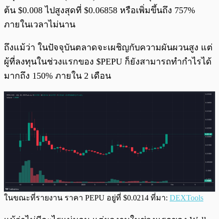
ต้น $0.008 ไปสูงสุดที่ $0.06858 หรือเพิ่มขึ้นถึง 757%
ภายในเวลาไม่นาน
ถึงแม้ว่า ในปัจจุบันตลาดจะเผชิญกับความผันผวนสูง แต่
ผู้ที่ลงทุนในช่วงแรกของ $PEPU ก็ยังสามารถทำกำไรได้
มากถึง 150% ภายใน 2 เดือน
ในขณะที่รายงาน ราคา PEPU อยู่ที่ $0.0214 ที่มา:
DEXTools