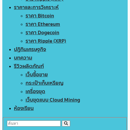
ราคาและการวิเคราะห์
ราคา Bitcoin
ราคา Ethereum
ราคา Dogecoin
ราคา Ripple (XRP)
ปฏิทินเศรษฐกิจ
บทความ
รีวิวผลิตภัณฑ์
เว็บซื้อขาย
กระเป๋าเก็บเหรียญ
เครื่องขุด
เว็บขุดแบบ Cloud Mining
ห้องเรียน