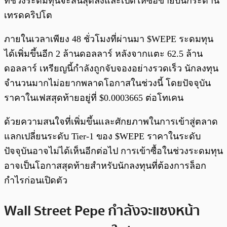
ที่ช่วงระดมทุนจะสิ้นสุดลงและเปิดให้ซื้อขายบนกระดาน
เทรดคริปโต
ภายในเวลาเพียง 48 ชั่วโมงที่ผ่านมา $WEPE ระดมทุน
ได้เพิ่มขึ้นอีก 2 ล้านดอลลาร์ หลังจากแตะ 62.5 ล้าน
ดอลลาร์ เหรียญนี้กำลังถูกจับจองอย่างรวดเร็ว นักลงทุน
จำนวนมากไม่อยากพลาดโอกาสในช่วงนี้ โดยปัจจุบัน
ราคาในเฟสสุดท้ายอยู่ที่ $0.0003665 ต่อโทเคน
ด้วยความสนใจที่เพิ่มขึ้นและศักยภาพในการเข้าสู่ตลาด
แลกเปลี่ยนระดับ Tier-1 ของ $WEPE ราคาในระดับ
ปัจจุบันอาจไม่ได้เห็นอีกต่อไป การเข้าซื้อในช่วงระดมทุน
อาจเป็นโอกาสสุดท้ายสำหรับนักลงทุนที่ต้องการล็อก
กำไรก่อนเปิดตัว
Wall Street Pepe กำลังจะแซงหน้า