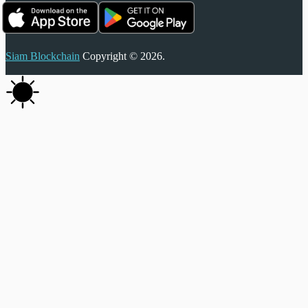
Siam Blockchain
Copyright © 2026.