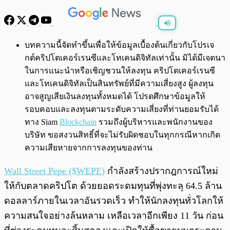
พร้อมเล่น
0:00
/
0:00
บทความนี้จัดทำขึ้นเพื่อให้ข้อมูลเบื้องต้นเกี่ยวกับโปรเจ
กต์คริปโตเคอร์เรนซีและโทเคนดิจิทัลเท่านั้น มิได้มีเจตนา
ในการแนะนำหรือเชิญชวนให้ลงทุน คริปโตเคอร์เรนซี
และโทเคนดิจิทัลเป็นสินทรัพย์ที่มีความเสี่ยงสูง ผู้ลงทุน
อาจสูญเสียเงินลงทุนทั้งหมดได้ โปรดศึกษาข้อมูลให้
รอบคอบและลงทุนตามระดับความเสี่ยงที่ท่านยอมรับได้
ทาง Siam
Blockchain
รวมถึงผู้บริหารและพนักงานของ
บริษัท ขอสงวนสิทธิ์ที่จะไม่รับผิดชอบในทุกกรณีหากเกิด
ความเสียหายจากการลงทุนของท่าน
Wall Street Pepe ($WEPE)
กำลังสร้างปรากฎการณ์ใหม่
ให้กับตลาดคริปโต ด้วยยอดระดมทุนที่พุ่งทะลุ 64.5 ล้าน
ดอลลาร์ภายในเวลาอันรวดเร็ว ทำให้นักลงทุนทั่วโลกให้
ความสนใจอย่างล้นหลาม เหลือเวลาอีกเพียง 11 วัน ก่อน