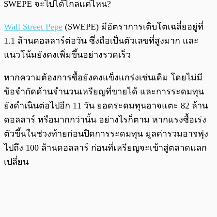
$WEPE จะไปได้ไกลแค่ไหน?
Wall Street Pepe
($WEPE) มีอัตราการเติบโตเฉลี่ยอยู่ที่
1.1 ล้านดอลลาร์ต่อวัน ซึ่งถือเป็นตัวเลขที่สูงมาก และ
แนวโน้มยังคงเพิ่มขึ้นอย่างรวดเร็ว
หากความต้องการซื้อยังคงแข็งแกร่งเช่นเดิม โดยไม่มี
ข้อจำกัดด้านจำนวนเหรียญที่ขายได้ และการระดมทุน
ยังดำเนินต่อไปอีก 11 วัน ยอดระดมทุนอาจแตะ 82 ล้าน
ดอลลาร์ หรือมากกว่านั้น อย่างไรก็ตาม หากแรงซื้อเร่ง
ตัวขึ้นในช่วงท้ายก่อนปิดการระดมทุน มูลค่ารวมอาจพุ่ง
ไปถึง 100 ล้านดอลลาร์ ก่อนที่เหรียญจะเข้าสู่ตลาดแลก
เปลี่ยน