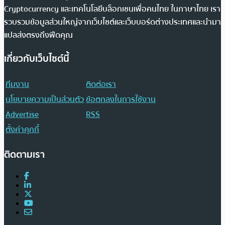
Cryptocurrency และเทคโนโลยีบล็อกเชนเพื่อคนไทย ในภาษาไทย เรา
รวบรวมข้อมูลส่วนใหญ่จากเว็บไซต์และเว็บบอร์ดต่างประเทศและนำมา
แปลส่งตรงถึงฟีดคุณ
เกี่ยวกับเว็บไซต์นี้
ทีมงาน
ติดต่อเรา
นโยบายความเป็นส่วนตัว
ข้อตกลงในการใช้งาน
Advertise
RSS
ตั้งค่าคุกกี้
ติดตามเรา