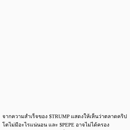
จากความสำเร็จของ $TRUMP แสดงให้เห็นว่าตลาดคริป
โตไม่มีอะไรแน่นอน และ $PEPE อาจไม่ได้ครอง