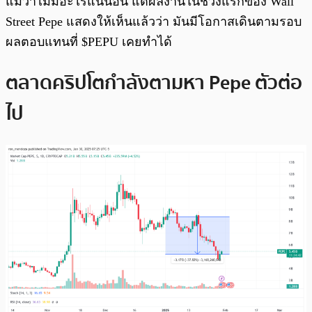
แม้ว่าไม่มีอะไรแน่นอน แต่ผลงานในช่วงแรกของ Wall
Street Pepe แสดงให้เห็นแล้วว่า มันมีโอกาสเดินตามรอบ
ผลตอบแทนที่ $PEPU เคยทำได้
ตลาดคริปโตกำลังตามหา Pepe ตัวต่อ
ไป