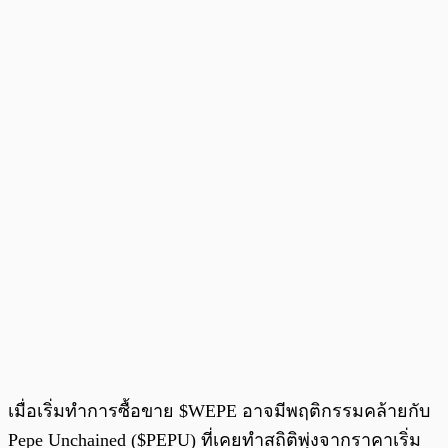
เมื่อเริ่มทำการซื้อขาย $WEPE อาจมีพฤติกรรมคล้ายกับ
Pepe Unchained ($PEPU) ที่เคยทำสถิติพุ่งจากราคาเริ่ม