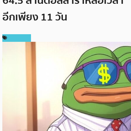
64.5 ล้านดอลลาร์ เหลือเวลา
อีกเพียง 11 วัน
สปอนเซอร์