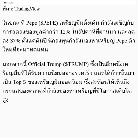
ที่มา: TradingView
ในขณะที่ Pepe ($PEPE) เหรียญมีมดั้งเดิม กำลังเผชิญกับ
การลดลงของมูลค่ากว่า 12% ในสัปดาห์ที่ผ่านมา และลด
ลง 37% ตั้งแต่ต้นปี นักลงทุนกำลังมองหาเหรียญ Pepe ตัว
ใหม่ที่จะมาทดแทน
นอกจากนี้ Official Trump ($TRUMP) ซึ่งเป็นอีกหนึ่งเห
รียญมีมที่ได้รับความนิยมอย่างรวดเร็ว และได้ก้าวขึ้นมา
เป็น Top 5 ของเหรียญมีมยอดนิยม ซึ่งสะท้อนให้เห็นถึง
กระแสของตลาดที่กำลังมองหาเหรียญที่มีโอกาสเติบโต
สูง