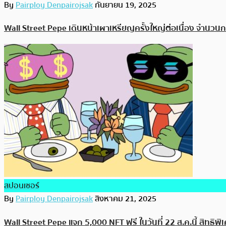
By
Pairploy Denpairojsak
กันยายน 19, 2025
Wall Street Pepe เดินหน้าเผาเหรียญครั้งใหญ่ต่อเนื่อง จำนวนก
สปอนเซอร์
By
Pairploy Denpairojsak
สิงหาคม 21, 2025
Wall Street Pepe แจก 5,000 NFT ฟรี ในวันที่ 22 ส.ค.นี้ สิทธิพิเศษ