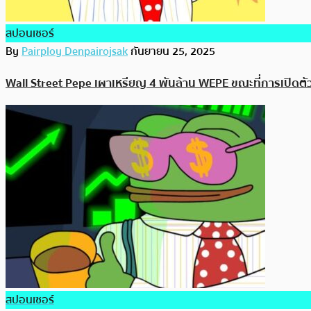
สปอนเซอร์
By
Pairploy Denpairojsak
กันยายน 25, 2025
Wall Street Pepe เผาเหรียญ 4 พันล้าน WEPE ขณะที่การเปิดตัว
สปอนเซอร์