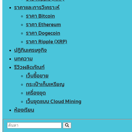
ราคาและการวิเคราะห์
ราคา Bitcoin
ราคา Ethereum
ราคา Dogecoin
ราคา Ripple (XRP)
ปฏิทินเศรษฐกิจ
บทความ
รีวิวผลิตภัณฑ์
เว็บซื้อขาย
กระเป๋าเก็บเหรียญ
เครื่องขุด
เว็บขุดแบบ Cloud Mining
ห้องเรียน