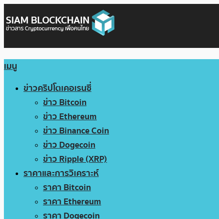
เมนู
ข่าวคริปโตเคอเรนซี่
ข่าว Bitcoin
ข่าว Ethereum
ข่าว Binance Coin
ข่าว Dogecoin
ข่าว Ripple (XRP)
ราคาและการวิเคราะห์
ราคา Bitcoin
ราคา Ethereum
ราคา Dogecoin