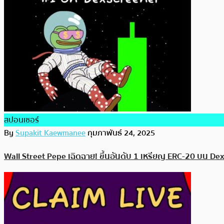
สปอนเซอร์
By
Supakit Kaewmanee
กุมภาพันธ์ 24, 2025
Wall Street Pepe เฉิดฉาย! ขึ้นอันดับ 1 เหรียญ ERC-20 บน 