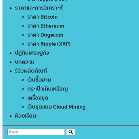
ราคาและการวิเคราะห์
ราคา Bitcoin
ราคา Ethereum
ราคา Dogecoin
ราคา Ripple (XRP)
ปฏิทินเศรษฐกิจ
บทความ
รีวิวผลิตภัณฑ์
เว็บซื้อขาย
กระเป๋าเก็บเหรียญ
เครื่องขุด
เว็บขุดแบบ Cloud Mining
ห้องเรียน