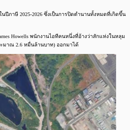
0:00
/
0:00
ภาษี 2025-2026 ซึ่งเป็นการปิดตำนานทั้งหมดที่เกิดขึ้น
s Howells พนักงานไอทีคนหนึ่งที่อ้างว่าสักแห่งในหลุม
ระมาณ 2.6 หมื่นล้านบาท) ออกมาได้