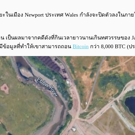
ในเมือง Newport ประเทศ Wales กำลังจะปิดตัวลงในภายในปี
น เป็นผลมาจากคดีดังที่กินเวลายาวนานเกินทศวรรษของ Jame
้นมีข้อมูลที่ทำให้เขาสามารถถอน
Bitcoin
กว่า 8,000 BTC (ป