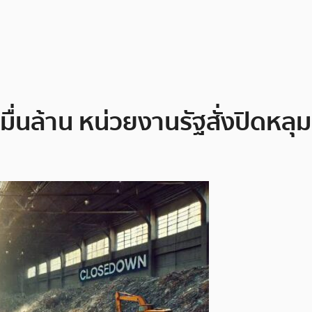
หมื่นล้าน หน่วยงานรัฐสั่งปิด