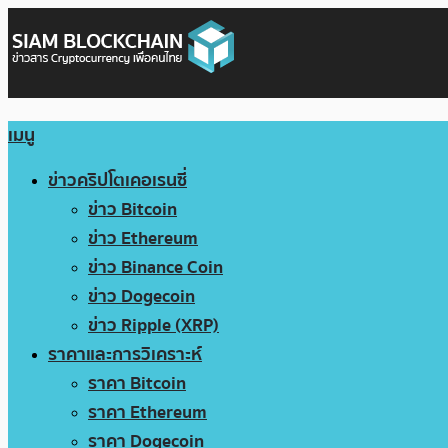
เมนู
ข่าวคริปโตเคอเรนซี่
ข่าว Bitcoin
ข่าว Ethereum
ข่าว Binance Coin
ข่าว Dogecoin
ข่าว Ripple (XRP)
ราคาและการวิเคราะห์
ราคา Bitcoin
ราคา Ethereum
ราคา Dogecoin