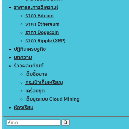
ราคาและการวิเคราะห์
ราคา Bitcoin
ราคา Ethereum
ราคา Dogecoin
ราคา Ripple (XRP)
ปฏิทินเศรษฐกิจ
บทความ
รีวิวผลิตภัณฑ์
เว็บซื้อขาย
กระเป๋าเก็บเหรียญ
เครื่องขุด
เว็บขุดแบบ Cloud Mining
ห้องเรียน