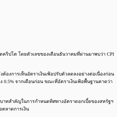
อตลาดคริปโต โดยตัวเลขของเดือนธันวาคมที่ผ่านมาพบว่า CPI
งต้องการเห็นอัตราเงินเฟ้อปรับตัวลดลงอย่างต่อเนื่องก่อน
 0.5% จากเดือนก่อน ขณะที่อัตราเงินเฟ้อพื้นฐานคาดว่า
ีบทบาทสำคัญในการกำหนดทิศทางอัตราดอกเบี้ยของสหรัฐฯ
่อตลาดการเงิน