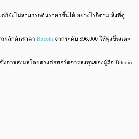
0:00
/
0:00
ังไม่สามารถดันราคาขึ้นได้ อย่างไรก็ตาม สิ่งที่ดู
มารถผลักดันราคา
Bitcoin
จากระดับ $96,000 ให้พุ่งขึ้นแตะ
์ ซึ่งอาจส่งผลโดยตรงต่อพอร์ตการลงทุนของผู้ถือ Bitcoin