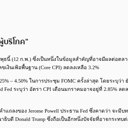
ู้บริโภค”
ุธนี้ (12 ก.พ.) ซึ่งเป็นหนึ่งในข้อมูลสำคัญที่อาจมีผลต่
วเลขเงินเฟ้อพื้นฐาน (Core CPI) ลดลงเหลือ 3.2%
.25% – 4.50% ในการประชุม FOMC ครั้งล่าสุด โดยระบุว่า ยั
ed ระบุว่า อัตรา CPI เดือนมกราคมอาจอยู่ที่ 2.85% ลดลง
ับคำแถลงของ Jerome Powell ประธาน Fed ซึ่งคาดว่า จะม
ดี Donald Trump ซึ่งถือเป็นอีกหนึ่งปัจจัยที่อาจกระทบต