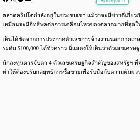
ฟังสรุปข่าว
พร้อมเล่น
ตลาดคริปโตกำลังอยู่ในช่วงซบเซา แม้ว่าจะมีข่าวดีเกี่ย
เหมือนจะมีอิทธิพลต่อการเคลื่อนไหวของตลาดมากที่สุดใน
เห็นได้ชัดจากการประกาศตัวเลขการจ้างงานนอกภาคเกษตร (N
ระดับ $100,000 ได้ชั่วคราว นี่แสดงให้เห็นว่าตัวเลขเศร
นักลงทุนควรจับตา 4 ตัวเลขเศรษฐกิจสำคัญของสหรัฐฯ ที่จะป
ทำให้ต้องปรับกลยุทธ์การซื้อขายเพื่อรับมือกับความผันผวนท