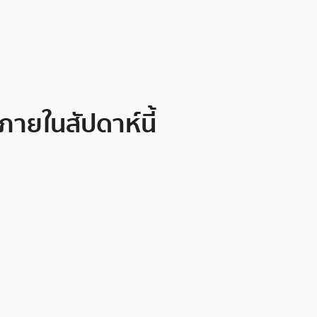
ายในสัปดาห์นี้