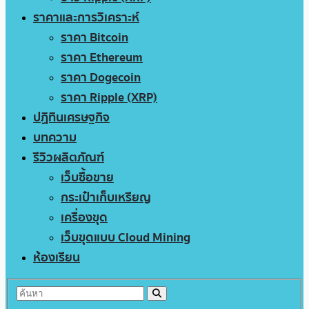
ราคาและการวิเคราะห์
ราคา Bitcoin
ราคา Ethereum
ราคา Dogecoin
ราคา Ripple (XRP)
ปฏิทินเศรษฐกิจ
บทความ
รีวิวผลิตภัณฑ์
เว็บซื้อขาย
กระเป๋าเก็บเหรียญ
เครื่องขุด
เว็บขุดแบบ Cloud Mining
ห้องเรียน