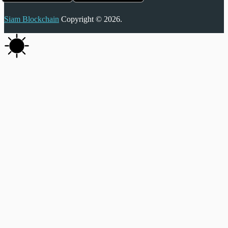
Siam Blockchain
Copyright © 2026.