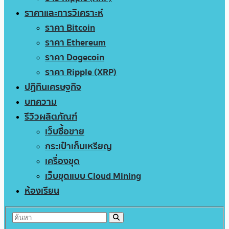
ราคาและการวิเคราะห์
ราคา Bitcoin
ราคา Ethereum
ราคา Dogecoin
ราคา Ripple (XRP)
ปฏิทินเศรษฐกิจ
บทความ
รีวิวผลิตภัณฑ์
เว็บซื้อขาย
กระเป๋าเก็บเหรียญ
เครื่องขุด
เว็บขุดแบบ Cloud Mining
ห้องเรียน