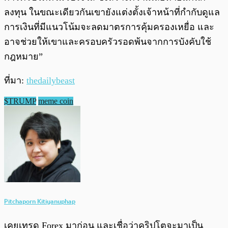
ลงทุน ในขณะเดียวกันเขายังแต่งตั้งเจ้าหน้าที่กำกับดูแล
การเงินที่มีแนวโน้มจะลดมาตรการคุ้มครองเหยื่อ และ
อาจช่วยให้เขาและครอบครัวรอดพ้นจากการบังคับใช้
กฎหมาย”
ที่มา:
thedailybeast
$TRUMP
meme coin
Pitchaporn Kitiyanuphap
เคยเทรด Forex มาก่อน และเชื่อว่าคริปโตจะมาเป็น