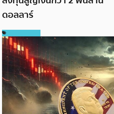
ลงทุนสูญเงินกว่า 2 พันล้าน
ดอลลาร์
ข่าวคริปโตเคอเรนซี่