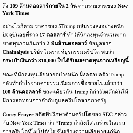
ถึง
109 ล้านดอลลาร์ภายใน 2 วัน
ตามรายงานของ
New
York Times
อย่างไรก็ตาม ราคาของ $Trump กลับร่วงลงอย่างหนัก
ปัจจุบันอยู่ที่ราว
17 ดอลลาร์
ทำให้นักลงทุนจำนวนมาก
ขาดทุนรวมกันกว่า
2 พันล้านดอลลาร์
ข้อมูลจาก
Chainalysis
บริษัทวิเคราะห์ธุรกรรมคริปโต พบว่า
กระเป๋าเงินกว่า 810,000 ใบได้รับผลขาดทุนจากเหรียญนี้
ขณะที่นักลงทุนเสียหายอย่างหนัก ฝั่งครอบครัว Trump
กลับทำกำไรจากค่าธรรมเนียมการซื้อขายไปแล้วกว่า
100 ล้านดอลลาร์
ขณะเดียวกัน Trump ก็กำลังผลักดันให้
มีการลดทอนการกำกับดูแลคริปโตจากภาครัฐ
Corey Frayer
อดีตที่ปรึกษาด้านคริปโตของ
SEC
กล่าว
กับ New York Times ว่า “Trump กำลังมีส่วนร่วมในแผน
การคริปโตที่ไม่โปร่งใส ซึ่งสร้างความเสียหายแก่นัก