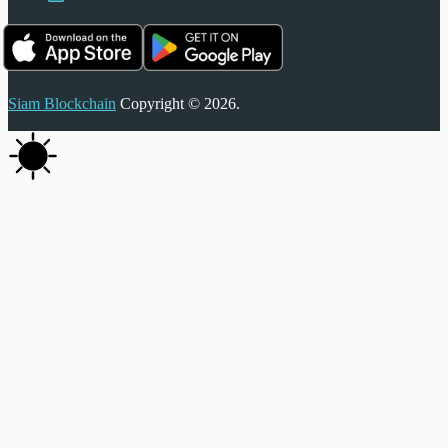
Siam Blockchain
Copyright © 2026.