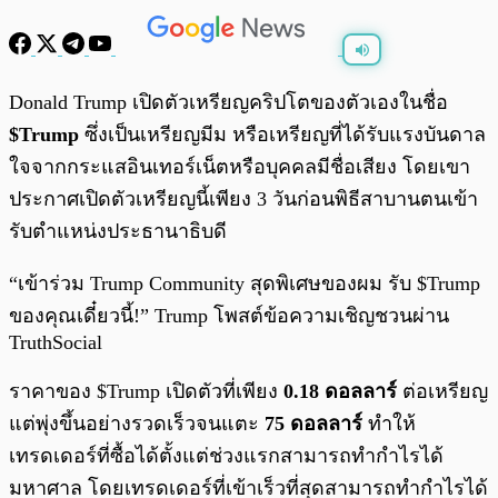
พร้อมเล่น
0:00
/
0:00
Donald Trump เปิดตัวเหรียญคริปโตของตัวเองในชื่อ
$Trump
ซึ่งเป็นเหรียญมีม หรือเหรียญที่ได้รับแรงบันดาล
ใจจากกระแสอินเทอร์เน็ตหรือบุคคลมีชื่อเสียง โดยเขา
ประกาศเปิดตัวเหรียญนี้เพียง 3 วันก่อนพิธีสาบานตนเข้า
รับตำแหน่งประธานาธิบดี
“เข้าร่วม Trump Community สุดพิเศษของผม รับ $Trump
ของคุณเดี๋ยวนี้!” Trump โพสต์ข้อความเชิญชวนผ่าน
TruthSocial
ราคาของ $Trump เปิดตัวที่เพียง
0.18 ดอลลาร์
ต่อเหรียญ
แต่พุ่งขึ้นอย่างรวดเร็วจนแตะ
75 ดอลลาร์
ทำให้
เทรดเดอร์ที่ซื้อได้ตั้งแต่ช่วงแรกสามารถทำกำไรได้
มหาศาล โดยเทรดเดอร์ที่เข้าเร็วที่สุดสามารถทำกำไรได้