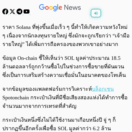
พร้อมเล่น
0:00
/
0:00
ราคา Solana ที่พุ่งขึ้นเมื่อเร็ว ๆ นี้ทำให้เกิดความหวังใหม่
ๆ เนื่องจากนักลงทุนรายใหญ่ ซึ่งมักจะถูกเรียกว่า “เจ้ามือ
รายใหญ่” ได้เพิ่มการถือครองของพวกเขาอย่างมาก
ข้อมูล On-chain ชี้ให้เห็นว่า SOL มูลค่าประมาณ 18.5
ล้านดอลลาร์ถูกกว้านซื้อไปในช่วงการซื้อขายที่ผันผวน
ซึ่งเป็นการเสริมสร้างความเชื่อมั่นในอนาคตของโทเค็น
จากข้อมูลของแพลตฟอร์มการวิเคราะห์
บล็อกเชน
Spotonchain กระเป๋าเงินที่มีชื่อเสียงสองแห่งได้ทำการซื้อ
จำนวนมากจากการเทรดที่สำคัญ
กระเป๋าเงินหนึ่งซึ่งไม่ได้ใช้งานมาเกือบหนึ่งปี จู่ ๆ ก็
ปรากฏขึ้นอีกครั้งเพื่อซื้อ SOL มูลค่ากว่า 6.2 ล้าน