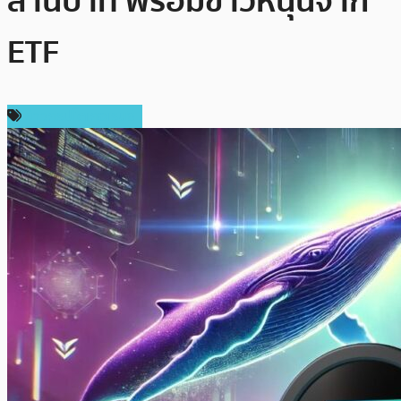
ล้านบาท พร้อมข่าวหนุนจาก
ETF
ข่าวคริปโตเคอเรนซี่