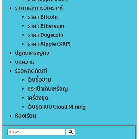
ราคาและการวิเคราะห์
ราคา Bitcoin
ราคา Ethereum
ราคา Dogecoin
ราคา Ripple (XRP)
ปฏิทินเศรษฐกิจ
บทความ
รีวิวผลิตภัณฑ์
เว็บซื้อขาย
กระเป๋าเก็บเหรียญ
เครื่องขุด
เว็บขุดแบบ Cloud Mining
ห้องเรียน