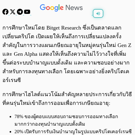
พร้อมเล่น
0:00
/
0:00
การศึกษาใหม่โดย Bitget Research ซึ่งเป็นตลาดแลก
เปลี่ยนคริปโต เปิดเผยให้เห็นถึงการเปลี่ยนแปลงครั้ง
สำคัญในการวางแผนเกษียณอายุในหมู่คนรุ่นใหม่ Gen Z
และ Gen Alpha แสดงให้เห็นถึงความไม่ไว้วางใจที่เพิ่ม
ขึ้นต่อระบบบำนาญแบบดั้งเดิม และความชอบอย่างมาก
สำหรับการลงทุนทางเลือก โดยเฉพาะอย่างยิ่งคริปโตเค
อร์เรนซี
การศึกษาไฮไลต์แนวโน้มสำคัญหลายประการเกี่ยวกับวิธี
ที่คนรุ่นใหม่เข้าถึงการออมเพื่อการเกษียณอายุ:
78% ของผู้ตอบแบบสอบถามชอบการออมทางเลือก
มากกว่ากองทุนบำนาญแบบดั้งเดิม
20% เปิดรับการรับเงินบำนาญในรูปแบบคริปโตเคอร์เรนซี