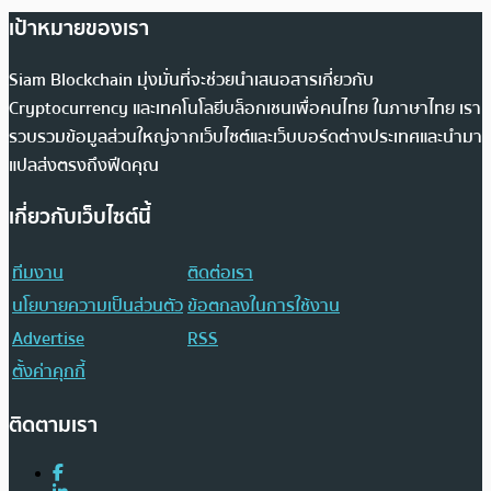
เป้าหมายของเรา
Siam Blockchain มุ่งมั่นที่จะช่วยนำเสนอสารเกี่ยวกับ
Cryptocurrency และเทคโนโลยีบล็อกเชนเพื่อคนไทย ในภาษาไทย เรา
รวบรวมข้อมูลส่วนใหญ่จากเว็บไซต์และเว็บบอร์ดต่างประเทศและนำมา
แปลส่งตรงถึงฟีดคุณ
เกี่ยวกับเว็บไซต์นี้
ทีมงาน
ติดต่อเรา
นโยบายความเป็นส่วนตัว
ข้อตกลงในการใช้งาน
Advertise
RSS
ตั้งค่าคุกกี้
ติดตามเรา