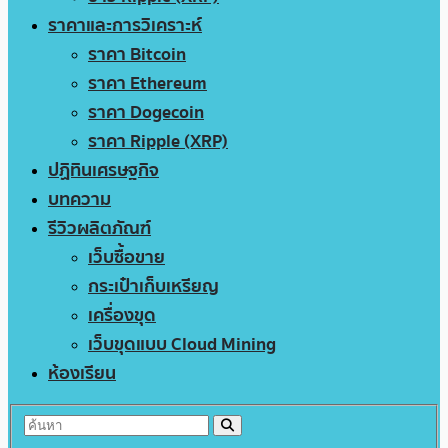
ราคาและการวิเคราะห์
ราคา Bitcoin
ราคา Ethereum
ราคา Dogecoin
ราคา Ripple (XRP)
ปฏิทินเศรษฐกิจ
บทความ
รีวิวผลิตภัณฑ์
เว็บซื้อขาย
กระเป๋าเก็บเหรียญ
เครื่องขุด
เว็บขุดแบบ Cloud Mining
ห้องเรียน