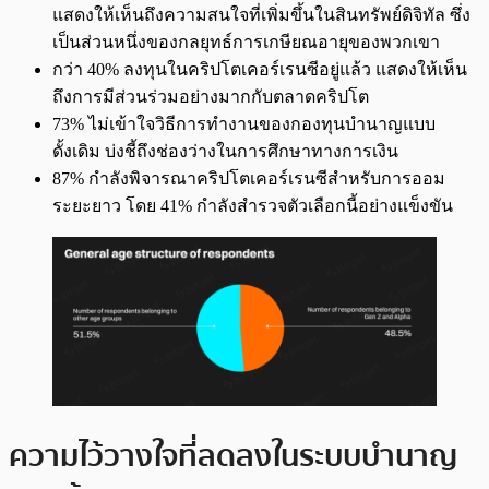
แสดงให้เห็นถึงความสนใจที่เพิ่มขึ้นในสินทรัพย์ดิจิทัล ซึ่ง
เป็นส่วนหนึ่งของกลยุทธ์การเกษียณอายุของพวกเขา
กว่า 40% ลงทุนในคริปโตเคอร์เรนซีอยู่แล้ว แสดงให้เห็น
ถึงการมีส่วนร่วมอย่างมากกับตลาดคริปโต
73% ไม่เข้าใจวิธีการทำงานของกองทุนบำนาญแบบ
ดั้งเดิม บ่งชี้ถึงช่องว่างในการศึกษาทางการเงิน
87% กำลังพิจารณาคริปโตเคอร์เรนซีสำหรับการออม
ระยะยาว โดย 41% กำลังสำรวจตัวเลือกนี้อย่างแข็งขัน
ความไว้วางใจที่ลดลงในระบบบำนาญ