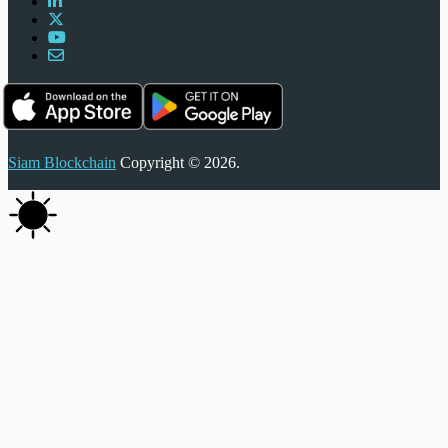
Siam Blockchain
Copyright © 2026.