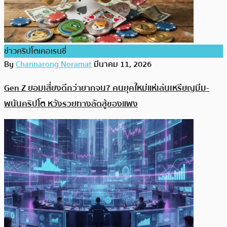
ข่าวคริปโตเคอเรนซี่
By
Channarong Noramat
มีนาคม 11, 2026
Gen Z ยอมเสี่ยงดีกว่ายากจน? คนยุคใหม่แห่เล่นเหรียญมีม-
พนันคริปโต หวังรวยทางลัดสู้ของแพง