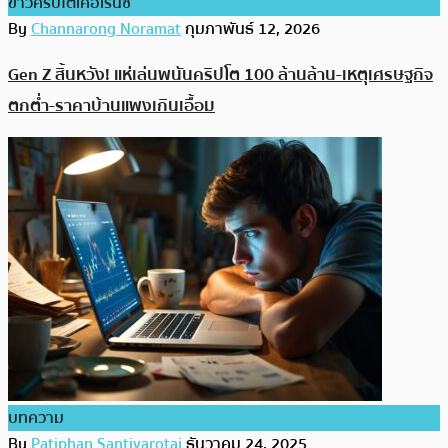
ข่าวคริปโตเคอเรนซี่
By
Channarong Noramat
กุมภาพันธ์ 12, 2026
Gen Z สิ้นหวัง! แห่เล่นพนันคริปโต 100 ล้านล้าน-เหตุเศรษฐกิจ
ตกต่ำ-ราคาบ้านแพงเกินเอื้อม
บทความ
By
Patiphan Santivarotai
ธันวาคม 24, 2025