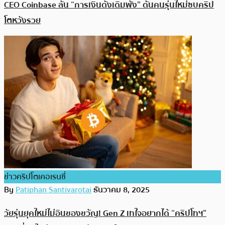
CEO Coinbase ลั่น “การเงินดั้งเดิมพัง” ดันคนรุ่นใหม่ซบคริป
โตหวังรวย
ข่าวคริปโตเคอเรนซี่
By
Patiphan Santivarotai
ธันวาคม 8, 2025
วัยรุ่นยุคใหม่ไม่อินของขวัญ! Gen Z เทใจอยากได้ “คริปโทฯ”