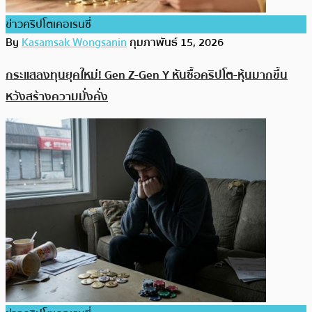
ข่าวคริปโตเคอเรนซี่
By
Kasamsak Wongsanin
กุมภาพันธ์ 15, 2026
กระแสลงทุนยุคใหม่! Gen Z-Gen Y หันซื้อคริปโต-หุ้นมากขึ้น
หวังสร้างความมั่งคั่ง