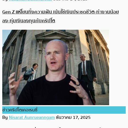
Gen Z แห่โยนทิ้งความฝัน เน้นใช้เงินประชดชีวิต-ทำงานน้อย
ลง-ทุ่มเงินลงทุนกับคริปโต
ข่าวคริปโตเคอเรนซี่
By
Nisarat Aunrueanngam
ธันวาคม 17, 2025