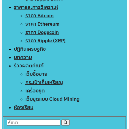
ราคาและการวิเคราะห์
ราคา Bitcoin
ราคา Ethereum
ราคา Dogecoin
ราคา Ripple (XRP)
ปฏิทินเศรษฐกิจ
บทความ
รีวิวผลิตภัณฑ์
เว็บซื้อขาย
กระเป๋าเก็บเหรียญ
เครื่องขุด
เว็บขุดแบบ Cloud Mining
ห้องเรียน