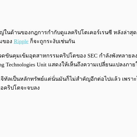
ใหญ่ในด้านของกฎการกำกับดูแลคริปโตเคอร์เรนซี หลังล่าส
วามของ
Ripple
ก็จะถูกระงับเช่นกัน
รกวดขันคุมเข้มอุตสาหกรรมคริปโตของ SEC กำลังพังทลายลง เ
ging Technologies Unit แสดงให้เห็นถึงความเปลี่ยนแปลงภา
ิทัลเป็นหลักทรัพย์แต่นั่นมันก็ไม่สำคัญอีกต่อไปแล้ว เพราะไ
คต่อคริปโตจะจบลง