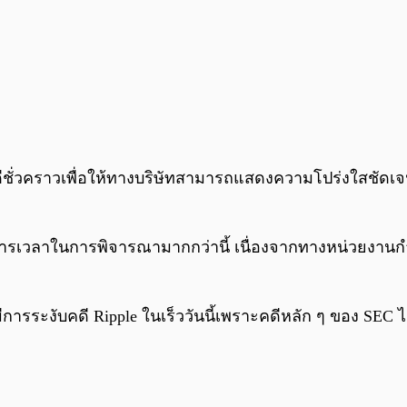
บคดีชั่วคราวเพื่อให้ทางบริษัทสามารถแสดงความโปร่งใสชั
รเวลาในการพิจารณามากกว่านี้ เนื่องจากทางหน่วยงานกำลังจ
ห้มีการระงับคดี Ripple ในเร็ววันนี้เพราะคดีหลัก ๆ ของ SEC