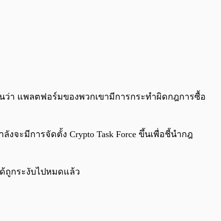
ดเจนว่า แพลตฟอร์มของพวกเขามีการกระทำผิดกฎการซื้อ
ะมีการจัดตั้ง Crypto Task Force ขึ้นเพื่อชี้นำกฎ
 ได้ถูกระงับไปหมดแล้ว