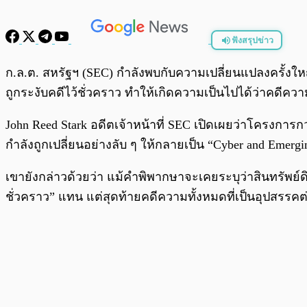
ฟังสรุปข่าว
พร้อมเล่น
ก.ล.ต. สหรัฐฯ (SEC) กำลังพบกับความเปลี่ยนแปลงครั้ง
ถูกระงับคดีไว้ชั่วคราว ทำให้เกิดความเป็นไปได้ว่าคดีค
John Reed Stark อดีตเจ้าหน้าที่ SEC เปิดเผยว่าโครงกา
กำลังถูกเปลี่ยนอย่างลับ ๆ ให้กลายเป็น “Cyber and Emer
เขายังกล่าวด้วยว่า แม้คำพิพากษาจะเคยระบุว่าสินทรัพย์ดิจ
ชั่วคราว” แทน แต่สุดท้ายคดีความทั้งหมดที่เป็นอุปสรร