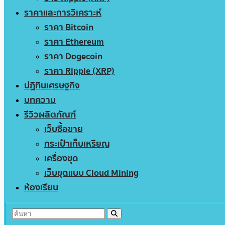
ราคาและการวิเคราะห์
ราคา Bitcoin
ราคา Ethereum
ราคา Dogecoin
ราคา Ripple (XRP)
ปฏิทินเศรษฐกิจ
บทความ
รีวิวผลิตภัณฑ์
เว็บซื้อขาย
กระเป๋าเก็บเหรียญ
เครื่องขุด
เว็บขุดแบบ Cloud Mining
ห้องเรียน