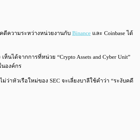
0:00
/
0:00
ุดคดีความระหว่างหน่วยงานกับ
Binance
และ Coinbase ได้
ห็นได้จากการที่หน่วย “Crypto Assets and Cyber Unit”
ยในองค์กร
ม่ว่าหัวเรือใหม่ของ SEC จะเลี่ยงบาลีใช้คำว่า “ระงับคดี