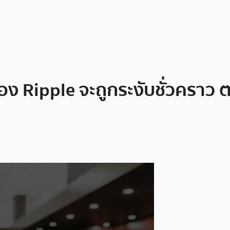
ีของ Ripple จะถูกระงับชั่วคราว