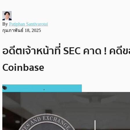
By
Patiphan Santivarotai
กุมภาพันธ์ 18, 2025
อดีตเจ้าหน้าที่ SEC คาด ! คด
Coinbase
กฎหมายและรัฐบาล
,
ข่าว Ripple (XRP)