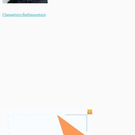
Chaiyatorn Buthsoontorn