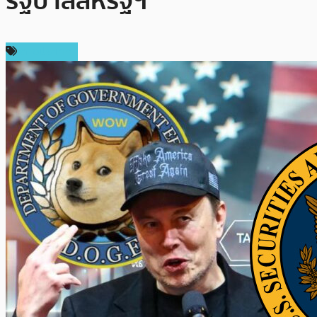
รัฐบาลสหรัฐฯ
ต่างประเทศ