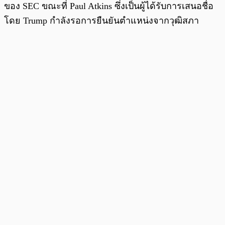
ของ SEC ขณะที่ Paul Atkins ซึ่งเป็นผู้ได้รับการเสนอชื่อ
โดย Trump กำลังรอการยืนยันตำแหน่งจากวุฒิสภา