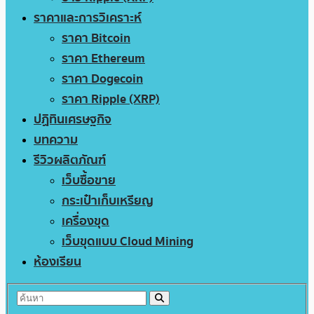
ราคาและการวิเคราะห์
ราคา Bitcoin
ราคา Ethereum
ราคา Dogecoin
ราคา Ripple (XRP)
ปฏิทินเศรษฐกิจ
บทความ
รีวิวผลิตภัณฑ์
เว็บซื้อขาย
กระเป๋าเก็บเหรียญ
เครื่องขุด
เว็บขุดแบบ Cloud Mining
ห้องเรียน