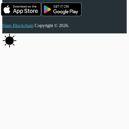
Siam Blockchain
Copyright © 2026.