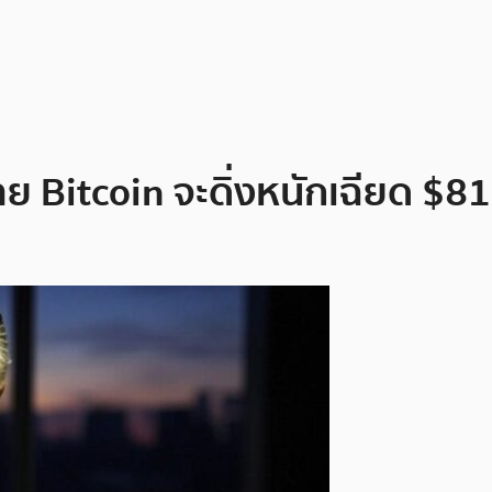
ย Bitcoin จะดิ่งหนักเฉียด $8