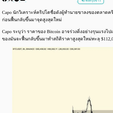
ฟังสรุปข่าว
พร้อมเล่น
Capo นักวิเคราะห์คริปโตชื่อดังผู้ทำนายขาลงของตลาดคริ
ก่อนฟื้นกลับขึ้นมาจุดสูงสุดใหม่
Capo ระบุว่า ราคาของ Bitcoin อาจร่วงดิ่งอย่างรุนแรงไ
ของมันจะฟื้นกลับขึ้นมาทำสถิติราคาสูงสุดใหม่ทะลุ $112