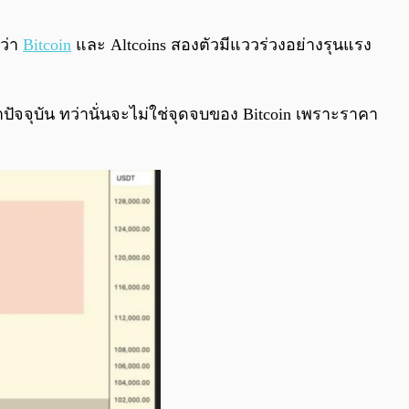
0:00
/
0:00
ว่า
Bitcoin
และ Altcoins สองตัวมีแววร่วงอย่างรุนแรง
ัจจุบัน ทว่านั่นจะไม่ใช่จุดจบของ Bitcoin เพราะราคา