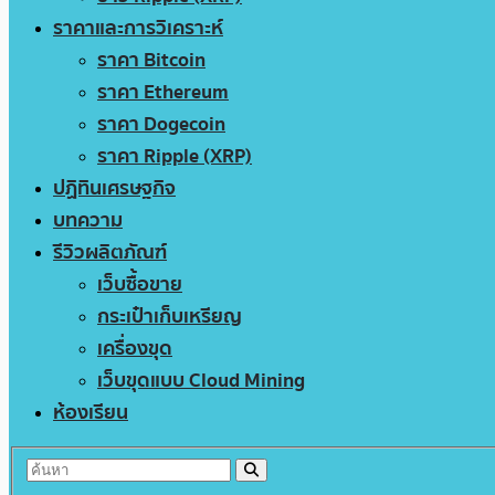
ราคาและการวิเคราะห์
ราคา Bitcoin
ราคา Ethereum
ราคา Dogecoin
ราคา Ripple (XRP)
ปฏิทินเศรษฐกิจ
บทความ
รีวิวผลิตภัณฑ์
เว็บซื้อขาย
กระเป๋าเก็บเหรียญ
เครื่องขุด
เว็บขุดแบบ Cloud Mining
ห้องเรียน