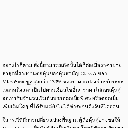
อย่างไรก็ตาม สิ่งนี้สามารถเกิดขึ้นได้ก็ต่อเมื่อราคาขาย
ล่าสุดที่รายงานต่อหุ้นของหุ้นสามัญ Class A ของ
MicroStrategy สูงกว่า 130% ของราคาแปลงสำหรับระยะ
เวลาหนึ่งและเป็นไปตามเงื่อนไขอื่นๆ ราคาไถ่ถอนหุ้นกู้
จะเท่ากับจำนวนเริ่มต้นบวกดอกเบี้ยพิเศษหรือดอกเบี้ย
เพิ่มเติมใดๆ ที่ได้รับแต่ยังไม่ได้ชำระจนถึงวันที่ไถ่ถอน
ในกรณีที่มีการเปลี่ยนแปลงพื้นฐาน ผู้ถือหุ้นกู้อาจขอให้