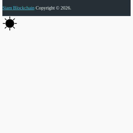
Siam Blockchain
Copyright © 2026.