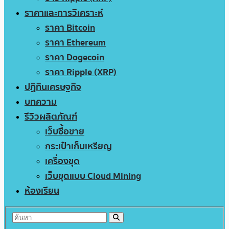
ราคาและการวิเคราะห์
ราคา Bitcoin
ราคา Ethereum
ราคา Dogecoin
ราคา Ripple (XRP)
ปฏิทินเศรษฐกิจ
บทความ
รีวิวผลิตภัณฑ์
เว็บซื้อขาย
กระเป๋าเก็บเหรียญ
เครื่องขุด
เว็บขุดแบบ Cloud Mining
ห้องเรียน