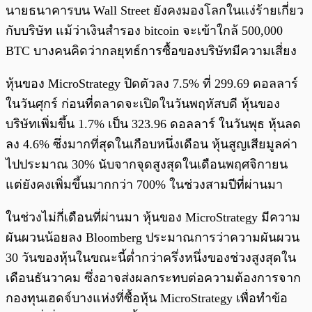
นายธนาคารบน Wall Street ยังคงมองโลกในแง่ร้ายเกี่ยว
กับบริษัท แม้ว่าเงินสำรอง bitcoin จะเข้าใกล้ 500,000
BTC บางคนคิดว่ากลยุทธ์การซื้อของบริษัทมีความเสี่ยง
หุ้นของ MicroStrategy ปิดตัวลง 7.5% ที่ 299.69 ดอลลาร์
ในวันศุกร์ ก่อนที่ตลาดจะเปิดในวันพฤหัสบดี หุ้นของ
บริษัทเพิ่มขึ้น 1.7% เป็น 323.96 ดอลลาร์ ในวันพุธ หุ้นลด
ลง 4.6% ซึ่งมากที่สุดในเกือบหนึ่งเดือน หุ้นสูญเสียมูลค่า
ไปประมาณ 30% นับจากจุดสูงสุดในเดือนพฤศจิกายน
แต่ยังคงเพิ่มขึ้นมากกว่า 700% ในช่วงสามปีที่ผ่านมา
ในช่วงไม่กี่เดือนที่ผ่านมา หุ้นของ MicroStrategy มีความ
ผันผวนน้อยลง Bloomberg ประมาณการว่าความผันผวน
30 วันของหุ้นในขณะนี้ต่ำกว่าครึ่งหนึ่งของช่วงสูงสุดใน
เดือนธันวาคม ซึ่งอาจส่งผลกระทบต่อความต้องการจาก
กองทุนเฮดจ์บางแห่งที่ซื้อหุ้น MicroStrategy เพื่อทำข้อ