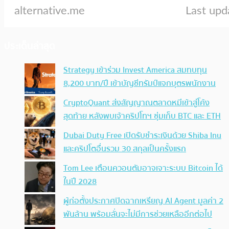
ประเด็นล่าสุด
Strategy เข้าร่วม Invest America สมทบทุน
8,200 บาท/ปี เข้าบัญชีทรัมป์แจกบุตรพนักงาน
CryptoQuant ส่งสัญญาณตลาดหมีเข้าสู่โค้ง
สุดท้าย หลังพบเจ้าคริปโทฯ ซุ่มเก็บ BTC และ ETH
Dubai Duty Free เปิดรับชำระเงินด้วย Shiba Inu
และคริปโตอื่นรวม 30 สกุลเป็นครั้งแรก
Tom Lee เตือนควอนตัมอาจเจาะระบบ Bitcoin ได้
ในปี 2028
ผู้ก่อตั้งประกาศปิดฉากเหรียญ AI Agent มูลค่า 2
พันล้าน พร้อมลั่นจะไม่มีการช่วยเหลืออีกต่อไป