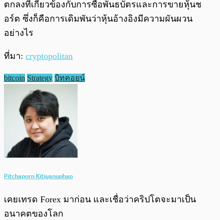
ตกลงที่เกี่ยวข้องกับการซื้อพันธบัตรและการขายหุ้นช
อร์ต ซึ่งก็คือการเดิมพันว่าหุ้นอ้างอิงมีความผันผวน
อย่างไร
ที่มา:
cryptopolitan
bitcoin
Strategy
บิทคอยน์
Pitchaporn Kitiyanuphap
เคยเทรด Forex มาก่อน และเชื่อว่าคริปโตจะมาเป็น
อนาคตของโลก