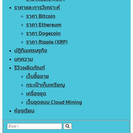
ราคาและการวิเคราะห์
ราคา Bitcoin
ราคา Ethereum
ราคา Dogecoin
ราคา Ripple (XRP)
ปฏิทินเศรษฐกิจ
บทความ
รีวิวผลิตภัณฑ์
เว็บซื้อขาย
กระเป๋าเก็บเหรียญ
เครื่องขุด
เว็บขุดแบบ Cloud Mining
ห้องเรียน