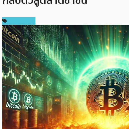
กลับตัวสู่ตลาดขาขึ้น
ราคา Bitcoin