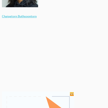
Chaiyatorn Buthsoontorn