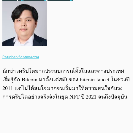
Patiphan Santivarotai
นักข่าวคริปโตมากประสบการณ์ทั้งในและต่างประเทศ
เริ่มรู้จัก Bitcoin มาตั้งแต่สมัยของ bitcoin faucet ในช่วงปี
2011 แต่ไม่ได้สนใจมากจนเริ่มมาให้ความสนใจกับวง
การคริปโตอย่างจริงจังในยุค NFT ปี 2021 จนถึงปัจจุบัน