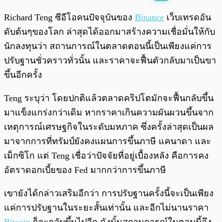
พร้อมเล่น
0:00
/
0:00
Richard Teng ซีอีโอคนปัจจุบันของ
Binance
เว็บเทรดอัน
ดับต้นๆของโลก ล่าสุดได้ออกมาสร้างความเชื่อมั่นให้กับ
นักลงทุนว่า สถานการณ์ในตลาดตอนนี้เป็นเพียงแค่การ
ปรับฐานชั่วคราวทั่วนั้น และราคาจะฟื้นตัวกลับมาเป็นขา
ขึ้นอีกครั้ง
Teng ระบุว่า โดยปกติแล้วตลาดคริปโตมักจะฟื้นกลับขึ้น
มาแข็งแกร่งกว่าเดิม หากราคาเกินความผันผวนขึ้นจาก
เหตุการณ์เศรษฐกิจในระดับมหภาค ซึ่งครั้งล่าสุดเป็นผล
มาจากการที่ทรัมป์ยังคงแผนการขึ้นภาษี แคนาดา และ
เม็กซิโก แต่ Teng เชื่อว่าปัจจัยที่อยู่เบื้องหลัง คือการคง
อัตราดอกเบี้ยของ Fed มากกว่าการขึ้นภาษี
เขายังได้กล่าวเสริมอีกว่า การปรับฐานครั้งนี้จะเป็นเพียง
แค่การปรับฐานในระยะสั้นเท่านั้น และอีกไม่นานราคา