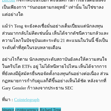
Bitcoin
ก็จะกลับขึ้นไปอีก ดังนั้นสถานการณ์ในตอนนี้จึง
เป็นเพียงการ “ร่นถอยตามกลยุทธ์” เท่านั้น ไม่ใช่ขาลง
แต่อย่างใด
แม้ว่า Teng จะยังคงเชื่อมั่นอย่างเต็มเปี่ยมแต่นักลงทุน
ส่วนมากกลับไม่คิดเช่นนั้น เห็นได้จากดัชนีความกลัวและ
ความโลภในปัจจุบันแตะระดับ 21 คะแนนในวันนี้ ซึ่งเป็น
ระดับต่ำที่สุดในรอบหลายเดือน
อย่างไรก็ตาม นักลงทุนระดับสถาบันยังคงให้ความสนใจ
ในคริปโต ETFs อยู่ ไม่ได้หนีหายไปไหน เห็นได้จากการ
ที่ยังคงมีผู้สมัครยื่นขอจัดตั้งกองทุนกันอย่างต่อเนื่อง ส่วน
กฏหมายการกำกับดูแลก็ดีขึ้นอย่างเห็นได้ชัด หลังจากที่
Gary Gensler ก้าวลงจากประธาน SEC
ที่มา :
Cointelegraph
binance
cryptocurrency
Richard Teng