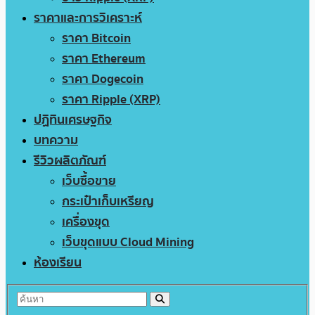
ราคาและการวิเคราะห์
ราคา Bitcoin
ราคา Ethereum
ราคา Dogecoin
ราคา Ripple (XRP)
ปฏิทินเศรษฐกิจ
บทความ
รีวิวผลิตภัณฑ์
เว็บซื้อขาย
กระเป๋าเก็บเหรียญ
เครื่องขุด
เว็บขุดแบบ Cloud Mining
ห้องเรียน