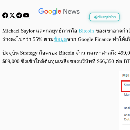
ฟังสรุปข่าว
พร้อมเล่น
Michael Saylor และกลยุทธ์การถือ
Bitcoin
ของเขาอาจกำลังเ
ร่วงลงไปกว่า 55% ตาม
ข้อมูล
จาก Google Finance ทำให้เก
ปัจจุบัน Strategy ถือครอง Bitcoin จำนวนมหาศาลถึง 499
$89,000 ซึ่งเข้าใกล้ต้นทุนเฉลี่ยของบริษัทที่ $66,350 ต่อ