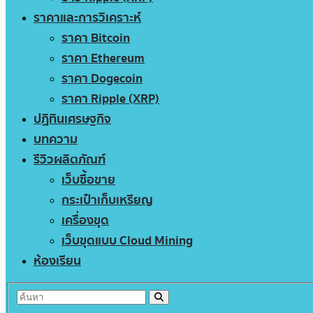
ราคาและการวิเคราะห์
ราคา Bitcoin
ราคา Ethereum
ราคา Dogecoin
ราคา Ripple (XRP)
ปฏิทินเศรษฐกิจ
บทความ
รีวิวผลิตภัณฑ์
เว็บซื้อขาย
กระเป๋าเก็บเหรียญ
เครื่องขุด
เว็บขุดแบบ Cloud Mining
ห้องเรียน