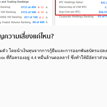
ญความเสี่ยงแค่ไหน?
งเต็มตัว โดยนำเงินทุนจากการกู้ยืมและการออกพันธบัตรแปลงส
n ที่ถือครองอยู่ 4.4 หมื่นล้านดอลลาร์ ซึ่งทำให้มีอัตราส่วนหนี