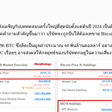
ผชิญกับบททดสอบครั้งใหญ่ที่สุดนับตั้งแต่ต้นปี 2024 เป็นต้
ิดคำถามสำคัญขึ้นมาว่า บริษัทจะถูกบีบให้ต้องเทขาย Bitcoi
,096 BTC ซึ่งคิดเป็นมูลค่าประมาณ 44 พันล้านดอลลาร์ อย่
 BTC เรื่อยๆ อาจส่งผลให้กลยุทธ์ของบริษัทตกอยู่ในความเสี่ยง