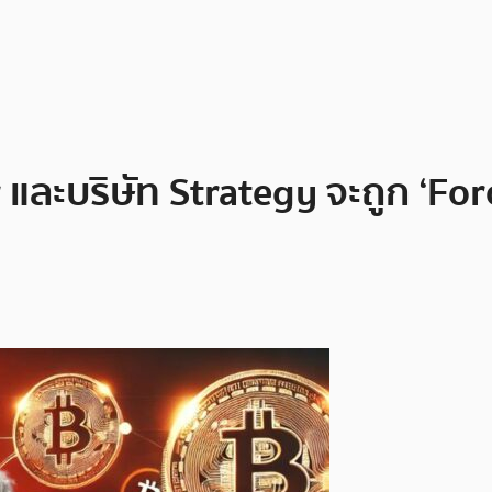
 และบริษัท Strategy จะถูก ‘For