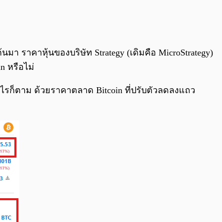
0:00
/
0:00
นมา ราคาหุ้นของบริษัท Strategy (เดิมคือ MicroStrategy)
n หรือไม่
างไรก็ตาม ด้วยราคาตลาด Bitcoin ที่ปรับตัวลดลงแถว