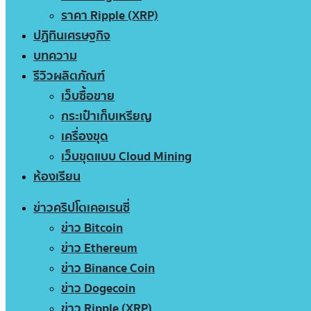
ราคา Ripple (XRP)
ปฏิทินเศรษฐกิจ
บทความ
รีวิวผลิตภัณฑ์
เว็บซื้อขาย
กระเป๋าเก็บเหรียญ
เครื่องขุด
เว็บขุดแบบ Cloud Mining
ห้องเรียน
ข่าวคริปโตเคอเรนซี่
ข่าว Bitcoin
ข่าว Ethereum
ข่าว Binance Coin
ข่าว Dogecoin
ข่าว Ripple (XRP)