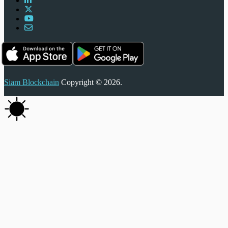
Siam Blockchain
Copyright © 2026.