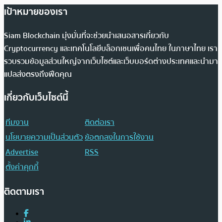
เป้าหมายของเรา
Siam Blockchain มุ่งมั่นที่จะช่วยนำเสนอสารเกี่ยวกับ
Cryptocurrency และเทคโนโลยีบล็อกเชนเพื่อคนไทย ในภาษาไทย เรา
รวบรวมข้อมูลส่วนใหญ่จากเว็บไซต์และเว็บบอร์ดต่างประเทศและนำมา
แปลส่งตรงถึงฟีดคุณ
เกี่ยวกับเว็บไซต์นี้
ทีมงาน
ติดต่อเรา
นโยบายความเป็นส่วนตัว
ข้อตกลงในการใช้งาน
Advertise
RSS
ตั้งค่าคุกกี้
ติดตามเรา