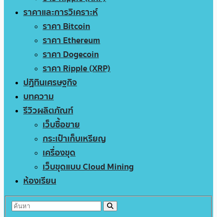
ราคาและการวิเคราะห์
ราคา Bitcoin
ราคา Ethereum
ราคา Dogecoin
ราคา Ripple (XRP)
ปฏิทินเศรษฐกิจ
บทความ
รีวิวผลิตภัณฑ์
เว็บซื้อขาย
กระเป๋าเก็บเหรียญ
เครื่องขุด
เว็บขุดแบบ Cloud Mining
ห้องเรียน