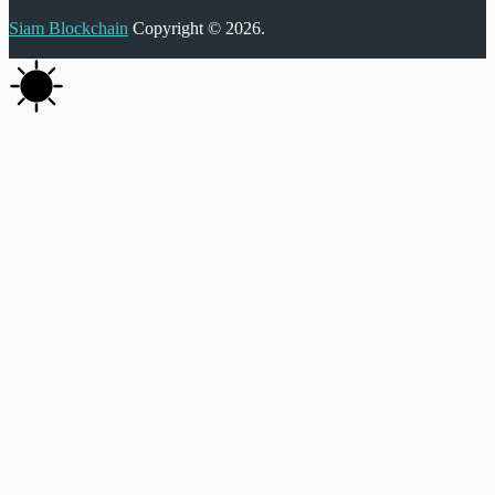
Siam Blockchain
Copyright © 2026.