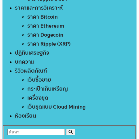
ราคาและการวิเคราะห์
ราคา Bitcoin
ราคา Ethereum
ราคา Dogecoin
ราคา Ripple (XRP)
ปฏิทินเศรษฐกิจ
บทความ
รีวิวผลิตภัณฑ์
เว็บซื้อขาย
กระเป๋าเก็บเหรียญ
เครื่องขุด
เว็บขุดแบบ Cloud Mining
ห้องเรียน