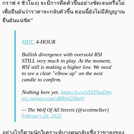
กราฟ 4 ชั่วโมง) จะมีการดีดตัวขึ้นอย่างชัดเจนหรือไม่
เพื่อยืนยันว่าราคาจะกลับตัวขึ้น ตอนนี้ยังไม่มีสัญญาณ
ยืนยันแน่ชัด”
$BTC
4-HOUR
Bullish divergence with oversold RSI
STILL very much in play. At the moment,
RSI still is making a higher low. We need
to see a clear "elbow up" on the next
candle to confirm.
Nothing here yet.
https://t.co/s5hYSszDpy
pic.twitter.com/vRBjnGMntV
— The Wolf Of All Streets (@scottmelker)
February 26, 2025
อย่างไรก็ตามนักวิเคราะห์บางคนกลับเชื่อว่าขาลงของ