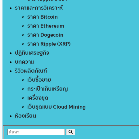
ราคาและการวิเคราะห์
ราคา Bitcoin
ราคา Ethereum
ราคา Dogecoin
ราคา Ripple (XRP)
ปฏิทินเศรษฐกิจ
บทความ
รีวิวผลิตภัณฑ์
เว็บซื้อขาย
กระเป๋าเก็บเหรียญ
เครื่องขุด
เว็บขุดแบบ Cloud Mining
ห้องเรียน