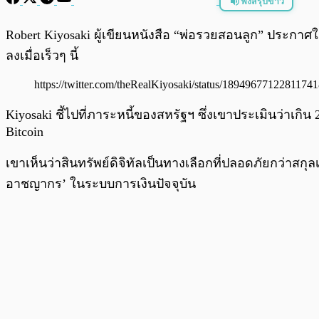
ฟังสรุปข่าว
พร้อมเล่น
Robert Kiyosaki ผู้เขียนหนังสือ “พ่อรวยสอนลูก” ประกาศใน
ลงเมื่อเร็วๆ นี้
https://twitter.com/theRealKiyosaki/status/1894967712281174
Kiyosaki ชี้ไปที่ภาระหนี้ของสหรัฐฯ ซึ่งเขาประเมินว่าเก
Bitcoin
เขาเห็นว่าสินทรัพย์ดิจิทัลเป็นทางเลือกที่ปลอดภัยกว่าสกุล
อาชญากร’ ในระบบการเงินปัจจุบัน