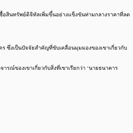
0:00
/
0:00
สินทรัพย์ดิจิทัลเพิ่มขึ้นอย่างแข็งขันท่ามกลางราคาที่ลด
 ซึ่งเป็นปัจจัยสำคัญที่ขับเคลื่อนมุมมองของเขาเกี่ยวกับ
วิจารณ์ของเขาเกี่ยวกับสิ่งที่เขาเรียกว่า ‘นายธนาคาร