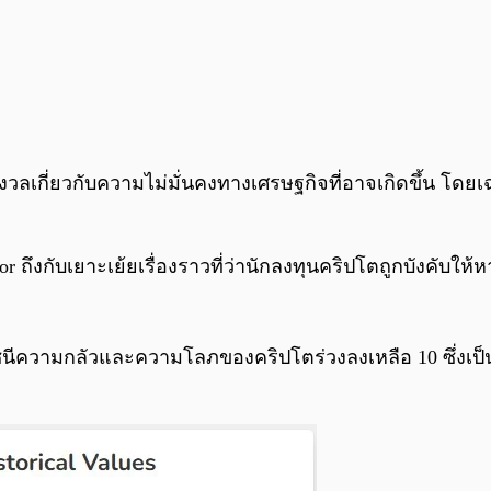
กังวลเกี่ยวกับความไม่มั่นคงทางเศรษฐกิจที่อาจเกิดขึ้น โดย
or ถึงกับเยาะเย้ยเรื่องราวที่ว่านักลงทุนคริปโตถูกบังคับให
นีความกลัวและความโลภของคริปโตร่วงลงเหลือ 10 ซึ่งเป็น