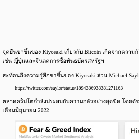
จุดยืนขาขึ้นของ Kiyosaki เกี่ยวกับ Bitcoin เกิดจากความ
เช่น ญี่ปุ่นและจีนลดการซื้อพันธบัตรสหรัฐฯ
สะท้อนถึงความรู้สึกขาขึ้นของ Kiyosaki ส่วน Michael Sayl
https://twitter.com/saylor/status/1894386938381271163
ตลาดคริปโตกําลังประสบกับความกลัวอย่างสุดขีด โดยดัช
เดือนมิถุนายน 2022