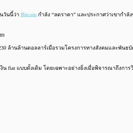
วันนี้ว่า
Bitcoin
กำลัง “ลดราคา” และประกาศว่าเขากำลังซื้อ
189
ิน 230 ล้านล้านดอลลาร์เมื่อรวมโครงการทางสังคมและพันธบัตร
เงิน fiat แบบดั้งเดิม โดยเฉพาะอย่างยิ่งเมื่อพิจารณาถึงการ