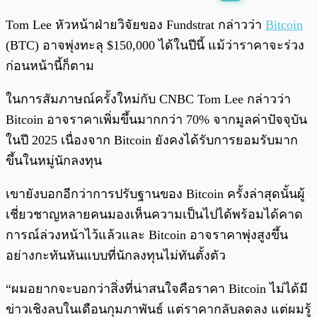
พร้อมเล่น
0:00
/
0:00
Tom Lee หัวหน้าฝ่ายวิจัยของ Fundstrat กล่าวว่า
Bitcoin
(BTC) อาจพุ่งทะลุ $150,000 ได้ในปีนี้ แม้ว่าราคาจะร่วง
ก่อนหน้านี้ก็ตาม
ในการสัมภาษณ์ครั้งใหม่กับ CNBC Tom Lee กล่าวว่า
Bitcoin อาจราคาเพิ่มขึ้นมากกว่า 70% จากมูลค่าปัจจุบัน
ในปี 2025 เนื่องจาก Bitcoin ยังคงได้รับการยอมรับมาก
ขึ้นในหมู่นักลงทุน
เขายังบอกอีกว่าการปรับฐานของ Bitcoin ครั้งล่าสุดนั้นผู้
เชี่ยวชาญหลายคนมองเห็นความเป็นไปได้พร้อมได้คาด
การณ์ล่วงหน้าไว้แล้วและ Bitcoin อาจราคาพุ่งสูงขึ้น
อย่างกะทันหันแบบที่นักลงทุนไม่ทันตั้งตัว
“ผมอยากจะบอกว่าสิ่งที่น่าสนใจคือราคา Bitcoin ไม่ได้มี
ข่าวเชิงลบในเดือนกุมภาพันธ์ แต่ราคากลับลดลง แต่ผมรู้