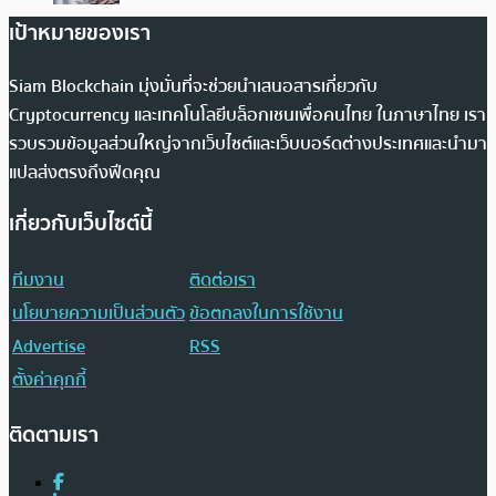
เป้าหมายของเรา
Siam Blockchain มุ่งมั่นที่จะช่วยนำเสนอสารเกี่ยวกับ
Cryptocurrency และเทคโนโลยีบล็อกเชนเพื่อคนไทย ในภาษาไทย เรา
รวบรวมข้อมูลส่วนใหญ่จากเว็บไซต์และเว็บบอร์ดต่างประเทศและนำมา
แปลส่งตรงถึงฟีดคุณ
เกี่ยวกับเว็บไซต์นี้
ทีมงาน
ติดต่อเรา
นโยบายความเป็นส่วนตัว
ข้อตกลงในการใช้งาน
Advertise
RSS
ตั้งค่าคุกกี้
ติดตามเรา