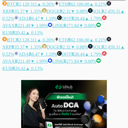
BTC
฿2,128,311
▲ 0.26%
ETH
฿62,106.00
▲ 0.21%
XRP
฿35.37
▼ 1.35%
DOGE
฿2.32
▼ 0.88%
SOL
฿2,459.31
▲
0.52%
ADA
฿6.47
▼ 1.19%
DOT
฿28.44
▲ 1.79%
AVAX
฿221.49
▼ 1.99%
LINK
฿271.84
▼ 0.00%
KUB
฿20.42
▲ 0.13%
BTC
฿2,128,311
▲ 0.26%
ETH
฿62,106.00
▲ 0.21%
XRP
฿35.37
▼ 1.35%
DOGE
฿2.32
▼ 0.88%
SOL
฿2,459.31
▲
0.52%
ADA
฿6.47
▼ 1.19%
DOT
฿28.44
▲ 1.79%
AVAX
฿221.49
▼ 1.99%
LINK
฿271.84
▼ 0.00%
KUB
฿20.42
▲ 0.13%