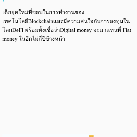
เด็กยุคใหม่ที่ชอบในการทำงานของ
เทคโนโลยีBlockchainและมีความสนใจกับการลงทุนใน
โลกDeFi พร้อมทั้งเชื่อว่าDigital money จะมาแทนที่ Fiat
money ในอีกไม่กี่ปีข้างหน้า