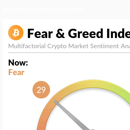
สภาวะตลาด (ความกลัว vs ความโลภ)