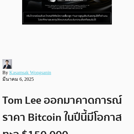
By
Kasamsak Wongsanin
มีนาคม 6, 2025
Tom Lee ออกมาคาดการณ์
ราคา Bitcoin ในปีนี้มีโอกาส