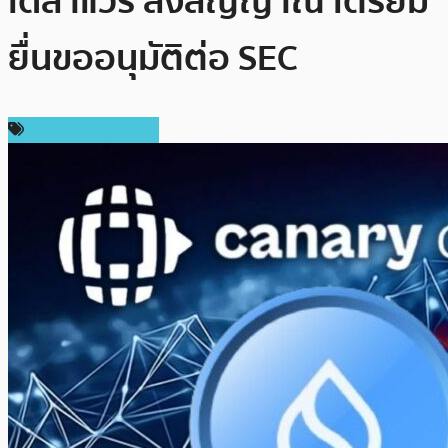
เดลาแวร์ ส่งสัญญาณ เตรียม
ยื่นขออนุมัติต่อ SEC
ข่าวคริปโตเคอเรนซี่