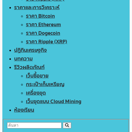
ราคาและการวิเคราะห์
ราคา Bitcoin
ราคา Ethereum
ราคา Dogecoin
ราคา Ripple (XRP)
ปฏิทินเศรษฐกิจ
บทความ
รีวิวผลิตภัณฑ์
เว็บซื้อขาย
กระเป๋าเก็บเหรียญ
เครื่องขุด
เว็บขุดแบบ Cloud Mining
ห้องเรียน