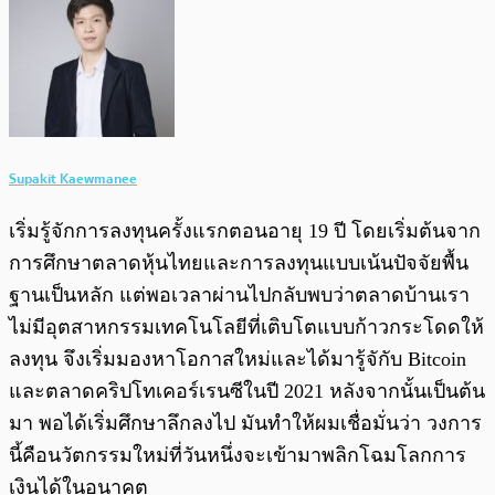
Supakit Kaewmanee
เริ่มรู้จักการลงทุนครั้งแรกตอนอายุ 19 ปี โดยเริ่มต้นจาก
การศึกษาตลาดหุ้นไทยและการลงทุนแบบเน้นปัจจัยพื้น
ฐานเป็นหลัก แต่พอเวลาผ่านไปกลับพบว่าตลาดบ้านเรา
ไม่มีอุตสาหกรรมเทคโนโลยีที่เติบโตแบบก้าวกระโดดให้
ลงทุน จึงเริ่มมองหาโอกาสใหม่และได้มารู้จักับ Bitcoin
และตลาดคริปโทเคอร์เรนซีในปี 2021 หลังจากนั้นเป็นต้น
มา พอได้เริ่มศึกษาลึกลงไป มันทำให้ผมเชื่อมั่นว่า วงการ
นี้คือนวัตกรรมใหม่ที่วันหนึ่งจะเข้ามาพลิกโฉมโลกการ
เงินได้ในอนาคต