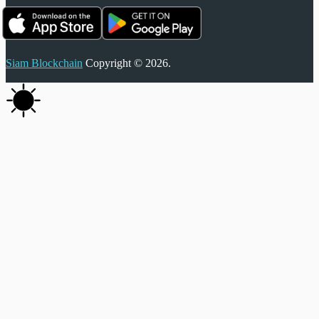
Siam Blockchain
Copyright © 2026.