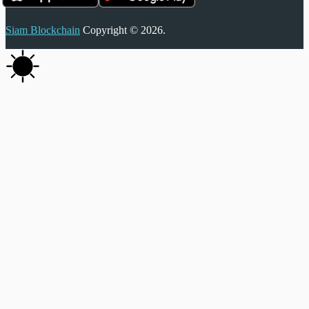
Siam Blockchain
Copyright © 2026.