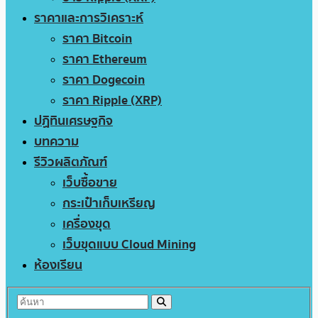
ราคาและการวิเคราะห์
ราคา Bitcoin
ราคา Ethereum
ราคา Dogecoin
ราคา Ripple (XRP)
ปฏิทินเศรษฐกิจ
บทความ
รีวิวผลิตภัณฑ์
เว็บซื้อขาย
กระเป๋าเก็บเหรียญ
เครื่องขุด
เว็บขุดแบบ Cloud Mining
ห้องเรียน