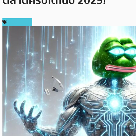
ตลาดคริปโตในปี 2025!
สปอนเซอร์