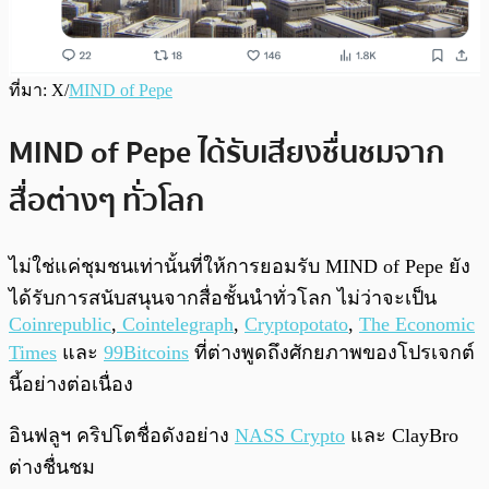
ที่มา: X/
MIND of Pepe
MIND of Pepe ได้รับเสียงชื่นชมจาก
สื่อต่างๆ ทั่วโลก
ไม่ใช่แค่ชุมชนเท่านั้นที่ให้การยอมรับ MIND of Pepe ยัง
ได้รับการสนับสนุนจากสื่อชั้นนำทั่วโลก ไม่ว่าจะเป็น
Coinrepublic
,
Cointelegraph
,
Cryptopotato
,
The Economic
Times
และ
99Bitcoins
ที่ต่างพูดถึงศักยภาพของโปรเจกต์
นี้อย่างต่อเนื่อง
อินฟลูฯ คริปโตชื่อดังอย่าง
NASS Crypto
และ ClayBro
ต่างชื่นชม