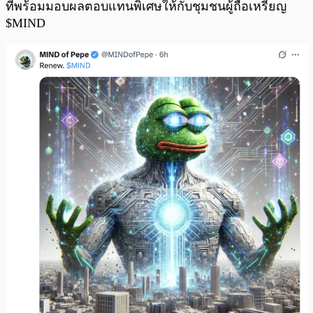
ที่พร้อมมอบผลตอบแทนพิเศษให้กับชุมชนผู้ถือเหรียญ
$MIND