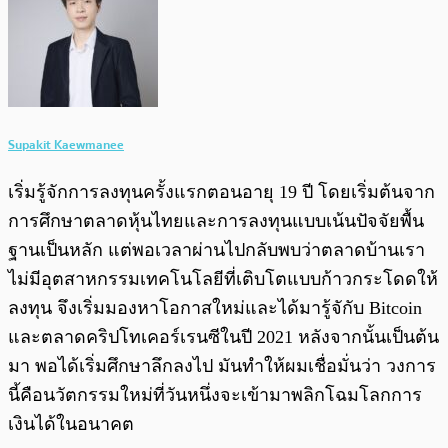
Supakit Kaewmanee
เริ่มรู้จักการลงทุนครั้งแรกตอนอายุ 19 ปี โดยเริ่มต้นจาก
การศึกษาตลาดหุ้นไทยและการลงทุนแบบเน้นปัจจัยพื้น
ฐานเป็นหลัก แต่พอเวลาผ่านไปกลับพบว่าตลาดบ้านเรา
ไม่มีอุตสาหกรรมเทคโนโลยีที่เติบโตแบบก้าวกระโดดให้
ลงทุน จึงเริ่มมองหาโอกาสใหม่และได้มารู้จักับ Bitcoin
และตลาดคริปโทเคอร์เรนซีในปี 2021 หลังจากนั้นเป็นต้น
มา พอได้เริ่มศึกษาลึกลงไป มันทำให้ผมเชื่อมั่นว่า วงการ
นี้คือนวัตกรรมใหม่ที่วันหนึ่งจะเข้ามาพลิกโฉมโลกการ
เงินได้ในอนาคต