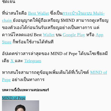
ชัดเจน
ที่น่าสนใจคือ
Best Wallet
ซึ่งเป็น
กระเป๋าเงินแบบ Multi-
chain
ยังอนุญาตให้ผู้ถือเหรียญ $MIND สามารถดูเหรียญ
ของตัวเองได้ก่อนวันรับเหรียญอย่างเป็นทางการ แค่
ดาวน์โหลดแอป Best
Wallet
บน
Google Play
หรือ
App
Store
ก็พร้อมใช้งานได้ทันที
อัปเดตข่าวสารล่าสุดของ MIND of Pepe ได้บนโซเชียลมี
เดีย
X
และ
Telegram
หากสนใจสามารถดูข้อมูลเพิ่มเติมได้ที่เว็บไซต์
MIND of
Pepe
อย่างเป็นทางการ
บทความนี้เป็นบทความสปอนเซอร์
MIND of Pepe