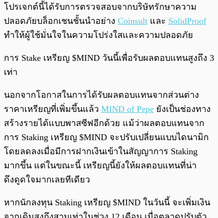
โปรเจกต์นี้ได้รับการตรวจสอบจากบริษัทรักษาความ
ปลอดภัยบล็อกเชนชั้นนำอย่าง
Coinsult
และ
SolidProof
ทำให้ผู้ใช้มั่นใจในความโปร่งใสและความปลอดภัย
การ Stake เหรียญ $MIND วันนี้เพื่อรับผลตอบแทนสูงถึง 3
เท่า
นอกจากโอกาสในการได้รับผลตอบแทนจากส่วนต่าง
ราคาเหรียญที่เพิ่มขึ้นแล้ว
MIND of Pepe
ยังเป็นช่องทาง
สร้างรายได้แบบพาสซีฟอีกด้วย แม้ว่าผลตอบแทนจาก
การ Staking เหรียญ $MIND จะปรับเปลี่ยนแบบไดนามิก
โดยลดลงเมื่อมีการฝากเงินเข้าในสัญญาการ Staking
มากขึ้น แต่ในขณะนี้ เหรียญนี้ยังให้ผลตอบแทนที่น่า
ดึงดูดใจมากเลยทีเดียว
หากนักลงทุน Staking เหรียญ $MIND ในวันนี้ จะเพิ่มเงิน
จากเดิมสูงถึงสามเท่าในช่วง 12 เดือน เมื่อตลาดปรับตัว