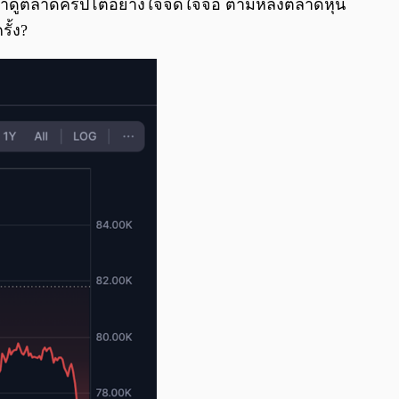
ี่เฝ้าดูตลาดคริปโตอย่างใจจดใจจ่อ ตามหลังตลาดหุ้น
ั้ง?