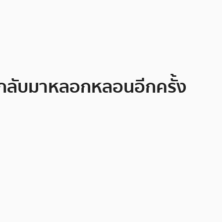
ะกลับมาหลอกหลอนอีกครั้ง