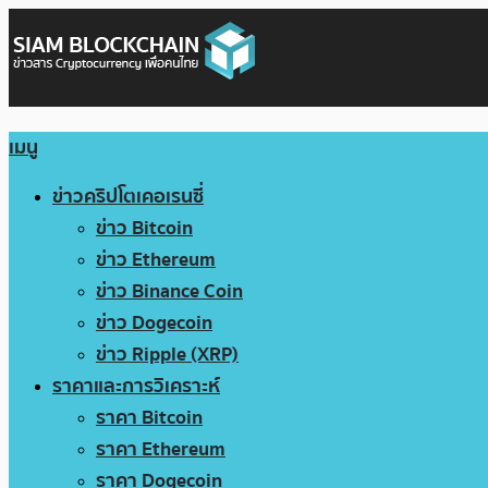
เมนู
ข่าวคริปโตเคอเรนซี่
ข่าว Bitcoin
ข่าว Ethereum
ข่าว Binance Coin
ข่าว Dogecoin
ข่าว Ripple (XRP)
ราคาและการวิเคราะห์
ราคา Bitcoin
ราคา Ethereum
ราคา Dogecoin