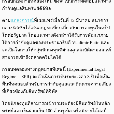
กรอบกฎหมายทดลองใหม่ ซึ่งจะเป็นการทดสอบแนวทาง
กำกับดูแลสินทรัพย์ดิจิทัล
ตาม
แถลงการณ์
ที่เผยแพร่เมื่อวันที่ 12 มีนาคม ธนาคาร
กลางรัสเซียได้เสนอกฎระเบียบเกี่ยวกับการลงทุนในคริป
โตต่อรัฐบาล โดยแนวทางดังกล่าวได้รับการพัฒนาภาย
ใต้การกำกับดูแลของประธานาธิบดี Vladimir Putin และ
จะเปิดโอกาสให้กลุ่มนักลงทุนที่ผ่านคุณสมบัติตามเกณฑ์
สามารถเข้าถึงตลาดคริปโตได้
กรอบทดลองทางกฎหมายพิเศษนี้ (Experimental Legal
Regime – EPR) จะดำเนินการเป็นระยะเวลา 3 ปี เพื่อเป็น
พื้นที่ทดสอบสำหรับการกำกับดูแลและติดตามความเสี่ยง
ที่เกี่ยวข้องกับสินทรัพย์ดิจิทัล
โดยนักลงทุนที่สามารถเข้าร่วมจะต้องมีสินทรัพย์ในหลัก
ทรัพย์และเงินฝากเกิน 100 ล้านรูเบิล หรือมีรายได้ต่อปี