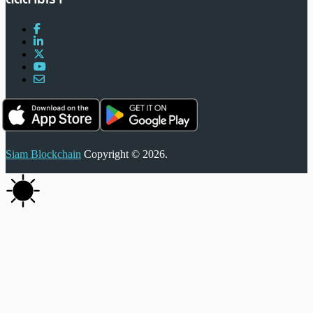
Siam Blockchain
Copyright © 2026.