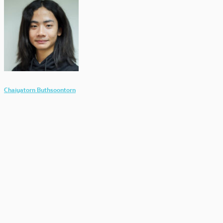
Chaiyatorn Buthsoontorn