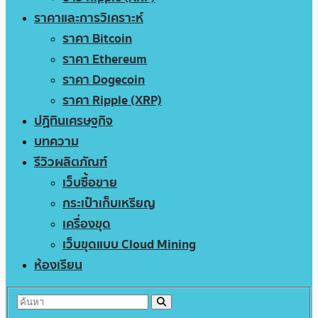
ราคาและการวิเคราะห์
ราคา Bitcoin
ราคา Ethereum
ราคา Dogecoin
ราคา Ripple (XRP)
ปฏิทินเศรษฐกิจ
บทความ
รีวิวผลิตภัณฑ์
เว็บซื้อขาย
กระเป๋าเก็บเหรียญ
เครื่องขุด
เว็บขุดแบบ Cloud Mining
ห้องเรียน