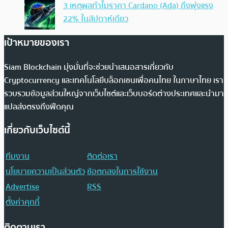
3 เหตุผลทำไมราคา Cardano (Ada) ถึงพุ่งแรง
22% ในสัปดาห์เดียว
เป้าหมายของเรา
Siam Blockchain มุ่งมั่นที่จะช่วยนำเสนอสารเกี่ยวกับ
Cryptocurrency และเทคโนโลยีบล็อกเชนเพื่อคนไทย ในภาษาไทย เรา
รวบรวมข้อมูลส่วนใหญ่จากเว็บไซต์และเว็บบอร์ดต่างประเทศและนำมา
แปลส่งตรงถึงฟีดคุณ
เกี่ยวกับเว็บไซต์นี้
ทีมงาน
ติดต่อเรา
นโยบายความเป็นส่วนตัว
ข้อตกลงในการใช้งาน
Advertise
RSS
ตั้งค่าคุกกี้
ติดตามเรา