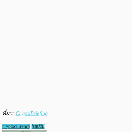
ที่มา:
CryptoBriefing
cryptocurrency
รัสเซีย