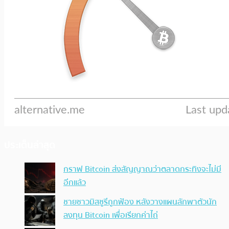
ประเด็นล่าสุด
กราฟ Bitcoin ส่งสัญญาณว่าตลาดกระทิงจะไม่มี
อีกแล้ว
ชายชาวมิสซูรีถูกฟ้อง หลังวางแผนลักพาตัวนัก
ลงทุน Bitcoin เพื่อเรียกค่าไถ่