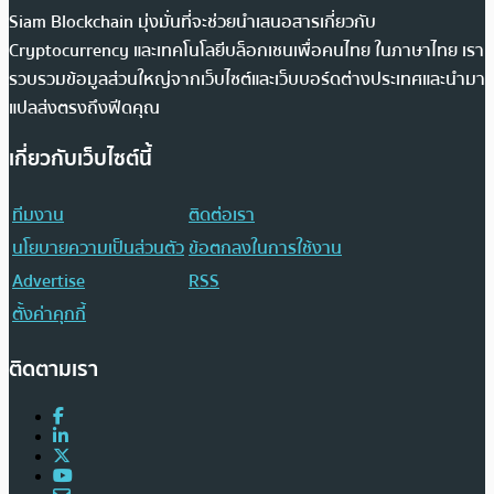
Siam Blockchain มุ่งมั่นที่จะช่วยนำเสนอสารเกี่ยวกับ
Cryptocurrency และเทคโนโลยีบล็อกเชนเพื่อคนไทย ในภาษาไทย เรา
รวบรวมข้อมูลส่วนใหญ่จากเว็บไซต์และเว็บบอร์ดต่างประเทศและนำมา
แปลส่งตรงถึงฟีดคุณ
เกี่ยวกับเว็บไซต์นี้
ทีมงาน
ติดต่อเรา
นโยบายความเป็นส่วนตัว
ข้อตกลงในการใช้งาน
Advertise
RSS
ตั้งค่าคุกกี้
ติดตามเรา