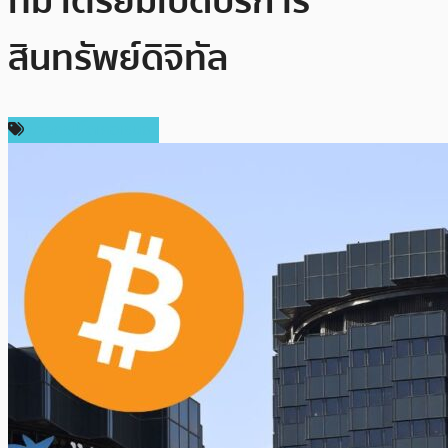
ทีม เตรียมเปิดบริการ
สินทรัพย์ดิจิทัล
ข่าวคริปโตเคอเรนซี่