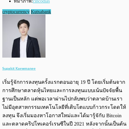
ที่มาภาพ:
cincodias
cryptocurrency
Kutxabank
Supakit Kaewmanee
เริ่มรู้จักการลงทุนครั้งแรกตอนอายุ 19 ปี โดยเริ่มต้นจาก
การศึกษาตลาดหุ้นไทยและการลงทุนแบบเน้นปัจจัยพื้น
ฐานเป็นหลัก แต่พอเวลาผ่านไปกลับพบว่าตลาดบ้านเรา
ไม่มีอุตสาหกรรมเทคโนโลยีที่เติบโตแบบก้าวกระโดดให้
ลงทุน จึงเริ่มมองหาโอกาสใหม่และได้มารู้จักับ Bitcoin
และตลาดคริปโทเคอร์เรนซีในปี 2021 หลังจากนั้นเป็นต้น