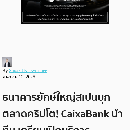
By
Supakit Kaewmanee
มีนาคม 12, 2025
ธนาคารยักษ์ใหญ่สเปนบุก
ตลาดคริปโต! CaixaBank นำ