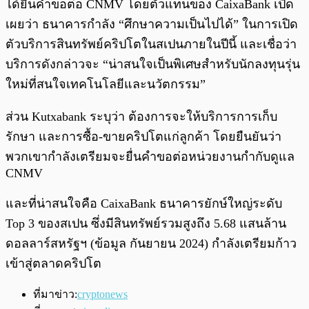
ได้ยื่นคำขอต่อ CNMV โดยตัวแทนของ CaixaBank เปิด
เผยว่า ธนาคารกำลัง “ศึกษาความเป็นไปได้” ในการเปิด
ตัวบริการสินทรัพย์คริปโตในสเปนภายในปีนี้ และเชื่อว่า
บริการดังกล่าวจะ “น่าสนใจเป็นพิเศษสำหรับนักลงทุนรุ่น
ใหม่ที่สนใจเทคโนโลยีและนวัตกรรม”
ส่วน Kutxabank ระบุว่า ต้องการจะให้บริการการเก็บ
รักษา และการซื้อ-ขายคริปโตแก่ลูกค้า โดยยืนยันว่า
พวกเขากำลังเตรียมจะยื่นคำขอต่อหน่วยงานกำกับดูแล
CNMV
และที่น่าสนใจคือ CaixaBank ธนาคารยักษ์ใหญ่ระดับ
Top 3 ของสเปน ซึ่งมีสินทรัพย์รวมสูงถึง 5.68 แสนล้าน
ดอลลาร์สหรัฐฯ (ข้อมูล กันยายน 2024) กำลังเตรียมก้าว
เข้าสู่ตลาดคริปโต
ที่มาข่าว:
cryptonews