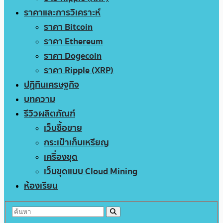
ราคาและการวิเคราะห์
ราคา Bitcoin
ราคา Ethereum
ราคา Dogecoin
ราคา Ripple (XRP)
ปฏิทินเศรษฐกิจ
บทความ
รีวิวผลิตภัณฑ์
เว็บซื้อขาย
กระเป๋าเก็บเหรียญ
เครื่องขุด
เว็บขุดแบบ Cloud Mining
ห้องเรียน