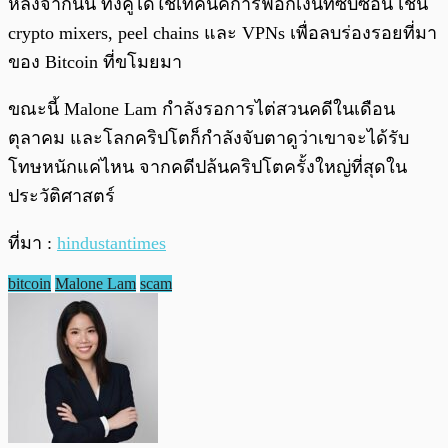
หลังจากนั้น ทั้งคู่ได้ใช้เทคนิคการฟอกเงินที่ซับซ้อน เช่น
crypto mixers, peel chains และ VPNs เพื่อลบร่องรอยที่มา
ของ Bitcoin ที่ขโมยมา
ขณะนี้ Malone Lam กำลังรอการไต่สวนคดีในเดือน
ตุลาคม และโลกคริปโตก็กำลังจับตาดูว่าเขาจะได้รับ
โทษหนักแค่ไหน จากคดีปล้นคริปโตครั้งใหญ่ที่สุดใน
ประวัติศาสตร์
ที่มา :
hindustantimes
bitcoin
Malone Lam
scam