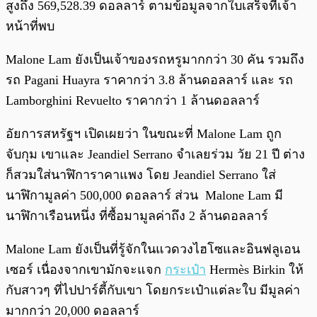
สูงถึง 569,528.39 ดอลลาร์ ตามข้อมูลจากใบเสร็จที่เจ้า
หน้าที่พบ
Malone Lam ยังเป็นเจ้าของรถหรูมากกว่า 30 คัน รวมถึง
รถ Pagani Huayra ราคากว่า 3.8 ล้านดอลลาร์ และ รถ
Lamborghini Revuelto ราคากว่า 1 ล้านดอลลาร์
อัยการสหรัฐฯ เปิดเผยว่า ในขณะที่ Malone Lam ถูก
จับกุม เขาและ Jeandiel Serrano จำเลยร่วม วัย 21 ปี ต่าง
ก็สวมใส่นาฬิการาคาแพง โดย Jeandiel Serrano ใส่
นาฬิกามูลค่า 500,000 ดอลลาร์ ส่วน Malone Lam มี
นาฬิกาเรือนหนึ่ง ที่ซื้อมามูลค่าถึง 2 ล้านดอลลาร์
Malone Lam ยังเป็นที่รู้จักในแวดวงไฮโซและอินฟลูเอน
เซอร์ เนื่องจากเขามักจะแจก
กระเป๋า
Hermès Birkin ให้
กับสาวๆ ที่ไปปาร์ตี้กับเขา โดยกระเป๋าแต่ละใบ มีมูลค่า
มากกว่า 20,000 ดอลลาร์