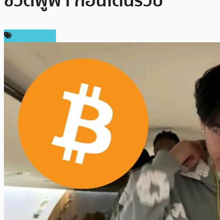
ชีวิตฟู่ฟ่า ก่อนโดนรวบ
ข่าว Bitcoin