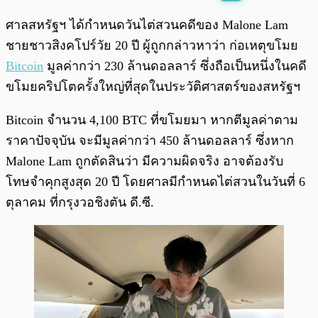
พร้อมเล่น
0:00
/
0:00
ศาลสหรัฐฯ ได้กำหนดวันไต่สวนคดีของ Malone Lam
ชายชาวสิงคโปร์วัย 20 ปี ผู้ถูกกล่าวหาว่า ก่อเหตุขโมย
Bitcoin
มูลค่ากว่า 230 ล้านดอลลาร์ ซึ่งถือเป็นหนึ่งในคดี
ขโมยคริปโตครั้งใหญ่ที่สุดในประวัติศาสตร์ของสหรัฐฯ
Bitcoin จำนวน 4,100 BTC ที่ขโมยมา หากตีมูลค่าตาม
ราคาปัจจุบัน จะมีมูลค่ากว่า 450 ล้านดอลลาร์ ซึ่งหาก
Malone Lam ถูกตัดสินว่า มีความผิดจริง อาจต้องรับ
โทษจำคุกสูงสุด 20 ปี โดยศาลมีกำหนดไต่สวนในวันที่ 6
ตุลาคม ที่กรุงวอชิงตัน ดี.ซี.