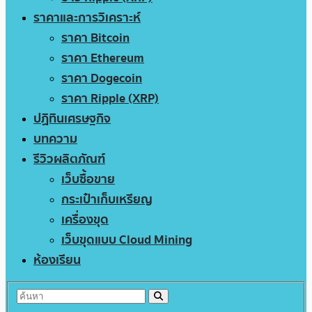
ราคาและการวิเคราะห์
ราคา Bitcoin
ราคา Ethereum
ราคา Dogecoin
ราคา Ripple (XRP)
ปฏิทินเศรษฐกิจ
บทความ
รีวิวผลิตภัณฑ์
เว็บซื้อขาย
กระเป๋าเก็บเหรียญ
เครื่องขุด
เว็บขุดแบบ Cloud Mining
ห้องเรียน