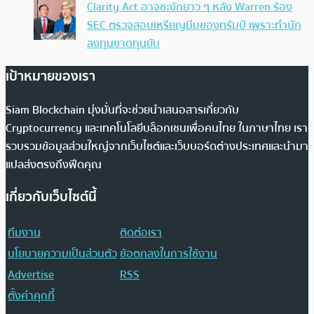
Clarity Act อาจชะงักยาว ๆ หลัง Warren ร้อง
SEC ตรวจสอบเหรียญมีมของทรัมป์ เพราะทำนัก
ลงทุนขาดทุนยับ
เป้าหมายของเรา
Siam Blockchain มุ่งมั่นที่จะช่วยนำเสนอสารเกี่ยวกับ
Cryptocurrency และเทคโนโลยีบล็อกเชนเพื่อคนไทย ในภาษาไทย เรา
รวบรวมข้อมูลส่วนใหญ่จากเว็บไซต์และเว็บบอร์ดต่างประเทศและนำมา
แปลส่งตรงถึงฟีดคุณ
เกี่ยวกับเว็บไซต์นี้
ทีมงาน
ติดต่อเรา
นโยบายความเป็นส่วนตัว
ข้อตกลงในการใช้งาน
Advertise
RSS
ตั้งค่าคุกกี้