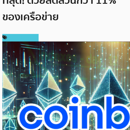
ที่สุด! ด้วยสัดส่วนกว่า 11%
ของเครือข่าย
ข่าว Ethereum