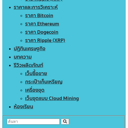
ราคาและการวิเคราะห์
ราคา Bitcoin
ราคา Ethereum
ราคา Dogecoin
ราคา Ripple (XRP)
ปฏิทินเศรษฐกิจ
บทความ
รีวิวผลิตภัณฑ์
เว็บซื้อขาย
กระเป๋าเก็บเหรียญ
เครื่องขุด
เว็บขุดแบบ Cloud Mining
ห้องเรียน