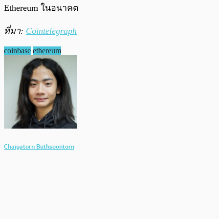
Ethereum ในอนาคต
ที่มา:
Cointelegraph
coinbase
ethereum
Chaiyatorn Buthsoontorn