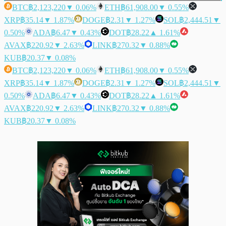
BTC
฿2,123,220
▼ 0.06%
ETH
฿61,908.00
▼ 0.55%
XRP
฿35.14
▼ 1.87%
DOGE
฿2.31
▼ 1.27%
SOL
฿2,444.51
▼
0.50%
ADA
฿6.47
▼ 0.43%
DOT
฿28.22
▲ 1.61%
AVAX
฿220.92
▼ 2.63%
LINK
฿270.32
▼ 0.88%
KUB
฿20.37
▼ 0.08%
BTC
฿2,123,220
▼ 0.06%
ETH
฿61,908.00
▼ 0.55%
XRP
฿35.14
▼ 1.87%
DOGE
฿2.31
▼ 1.27%
SOL
฿2,444.51
▼
0.50%
ADA
฿6.47
▼ 0.43%
DOT
฿28.22
▲ 1.61%
AVAX
฿220.92
▼ 2.63%
LINK
฿270.32
▼ 0.88%
KUB
฿20.37
▼ 0.08%