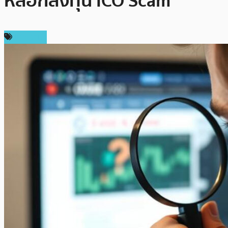
หลอกลงทุน ICO Scam
บทความ