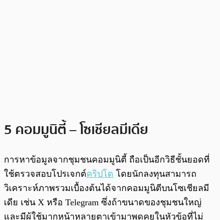
5 คอมมูนิตี้ – โซเชียลมีเดีย
การหาข้อมูลจากชุมชนคอมมูนิตี้ ถือเป็นอีกวิธีชั้นยอดที่
ใช้ตรวจสอบโปรเจกต์
คริปโต
โดยนักลงทุนสามารถ
วิเคราะห์ภาพรวมเบื้องต้นได้จากคอมมูนิตีบนโซเชียลมี
เดีย เช่น X หรือ Telegram ซึ่งถ้าขนาดของชุมชนใหญ่
และมีผู้ใช้มากหน้าหลายตาเข้ามาพูดคุยในหัวข้อที่ไม่