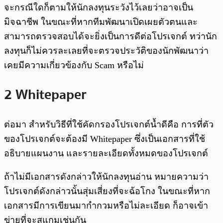
จะกรณีใดก็ตามให้นักลงทุนระวังไว้เลยว่าอาจเป็น
มิจฉาชีพ ในขณะที่หากทีมพัฒนาเปิดเผยตัวตนและ
สามารถตรวจสอบได้จะยิ่งเป็นการดีต่อโปรเจกต์ ทว่านัก
ลงทุนก็ไม่ควรละเลยที่จะตรวจประวัติของนักพัฒนาว่า
เคยมีความเกี่ยวข้องกับ Scam หรือไม่
2 Whitepaper
ต่อมา สำหรับวิธีที่ใช้คัดกรองโปรเจกต์น้ำดีคือ การที่ตัว
ของโปรเจกต์จะต้องมี Whitepaper ซึ่งเป็นเอกสารที่ใช้
อธิบายแผนงาน และรายละเอียดทั้งหมดของโปรเจกต์
ถ้าไม่มีเอกสารดังกล่าวให้นักลงทุนอ่าน หมายความว่า
โปรเจกต์ดังกล่าวนั้นสุ่มเสี่ยงที่จะฉ้อโกง ในขณะที่หาก
เอกสารมีการเขียนมากำกวมหรือไม่ละเอียด ก็อาจเข้า
ข่ายที่จะสแกมเช่นกัน