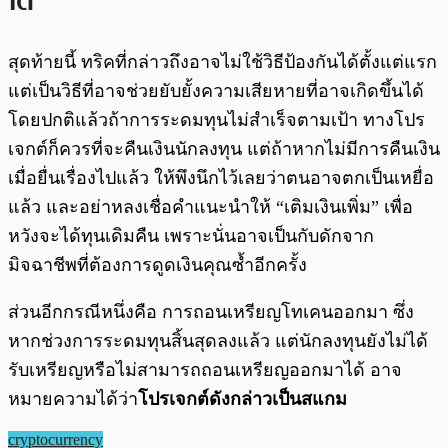
ได้
สุดท้ายนี้ ทริคที่กล่าวถึงอาจไม่ใช้วิธีป้องกันได้ตั้งแต่แรก
แต่เป็นวิธีที่อาจช่วยยับยั้งความเสียหายที่อาจเกิดขึ้นได้
โดยปกติแล้วถ้าการระดมทุนไม่สำเร็จตามเป้า ทางโปร
เจกต์ก็ควรที่จะคืนเงินนักลงทุน แต่ถ้าหากไม่มีการคืนเงิน
เมื่อยื่นเรื่องไปแล้ว ให้พึงนึกไว้เลยว่าตนอาจตกเป็นเหยื่อ
แล้ว และอย่าหลงเชื่อคำแนะนำให้ “เติมเงินเพิ่ม” เพื่อ
หวังจะได้ทุนเดิมคืน เพราะนั่นอาจเป็นกับดักจาก
มิจฉาชีพที่ต้องการดูดเงินคุณซ้ำอีกครั้ง
ส่วนอีกกรณีหนึ่งคือ การถอนเหรียญโทเคนออกมา ซึ่ง
หากช่วงการระดมทุนสิ้นสุดลงแล้ว แต่นักลงทุนยังไม่ได้
รับเหรียญหรือไม่สามารถถอนเหรียญออกมาได้ อาจ
หมายความได้ว่า
โปรเจกต์ดังกล่าวเป็นสแกม
cryptocurrency