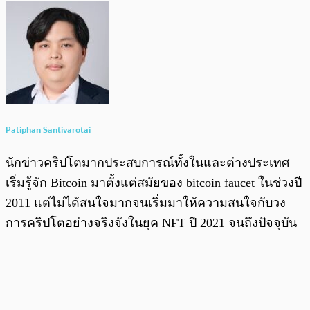
Patiphan Santivarotai
นักข่าวคริปโตมากประสบการณ์ทั้งในและต่างประเทศ
เริ่มรู้จัก Bitcoin มาตั้งแต่สมัยของ bitcoin faucet ในช่วงปี
2011 แต่ไม่ได้สนใจมากจนเริ่มมาให้ความสนใจกับวง
การคริปโตอย่างจริงจังในยุค NFT ปี 2021 จนถึงปัจจุบัน