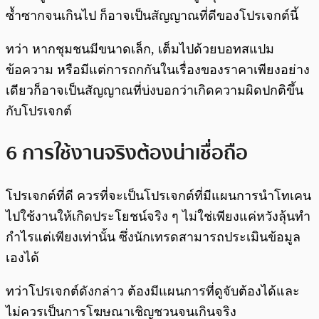
ซ้ำซากจนเกินไป ก็อาจเป็นสัญญาณที่ดีของโปรเจกต์นี้
ทว่า หากชุมชนมีขนาดเล็ก, เต็มไปด้วยบอทสแปม
ข้อความ หรือมีแต่การถกกันในเรื่องของราคาเพียงอย่าง
เดียวก็อาจเป็นสัญญาณที่บ่งบอกว่าเกิดความผิดปกติขึ้น
กับโปรเจกต์
6 การใช้งานจริงต้องน่าเชื่อถือ
โปรเจกต์ที่ดี ควรที่จะเป็นโปรเจกต์ที่มีแผนการนำโทเคน
ไปใช้งานให้เกิดประโยชน์จริง ๆ ไม่ใช่เพียงแค่หวังลุ้นทำ
กำไรแต่เพียงเท่านั้น ซึ่งนักเทรดสามารถประเมินข้อมูล
เองได้
ทว่าโปรเจกต์ดังกล่าว ต้องมีแผนการที่ดูจับต้องได้และ
ไม่ควรเป็นการโฆษณาเชิญชวนจนเกินจริง