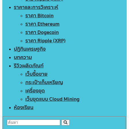
ราคาและการวิเคราะห์
ราคา Bitcoin
ราคา Ethereum
ราคา Dogecoin
ราคา Ripple (XRP)
ปฏิทินเศรษฐกิจ
บทความ
รีวิวผลิตภัณฑ์
เว็บซื้อขาย
กระเป๋าเก็บเหรียญ
เครื่องขุด
เว็บขุดแบบ Cloud Mining
ห้องเรียน