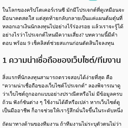
พร้อมเล่น
0:00
/
0:00
ในโลกของคริปโตเคอร์เรนซี มักมีโปรเจกต์ที่ดูเหมือนจะ
มีอนาคตสดใส แต่สุดท้ายกลับกลายเป็นแค่แผนต้มตุ๋นที่
หลอกเอาเงินนักลงทุนไปอย่างไร้ร่องรอย แล้วเราจะรู้ได้
อย่างไรว่าโปรเจกต์ไหนมีความเสี่ยง? บทความนี้มีคำ
ตอบ พร้อม 9 เช็คลิสต์ช่วยสแกนก่อนตัดสินใจลงทุน
1 ความน่าเชื่อถือของเว็บไซต์/ทีมงาน
สิ่งแรกที่นักลงทุนสามารถตรวจสอบได้ง่ายที่สุด คือ
“ความน่าเชื่อถือของเว็บไซต์โปรเจกต์” ลองพิจารณาดู
ว่าเว็บไซต์ถูกออกแบบอย่างปราณีตหรือไม่ มีข้อมูลครบ
ถ้วน ฟังก์ชันต่าง ๆ ใช้งานได้ดีหรือเปล่า หากเว็บไซต์ดู
เป็นมืออาชีพ ก็อาจช่วยให้เรารู้สึกมั่นใจขึ้นในระดับหนึ่ง
ถัดมาทางด้านของทีมงาน ถ้าทีมงานไม่ระบุตัวตนไม่ว่า