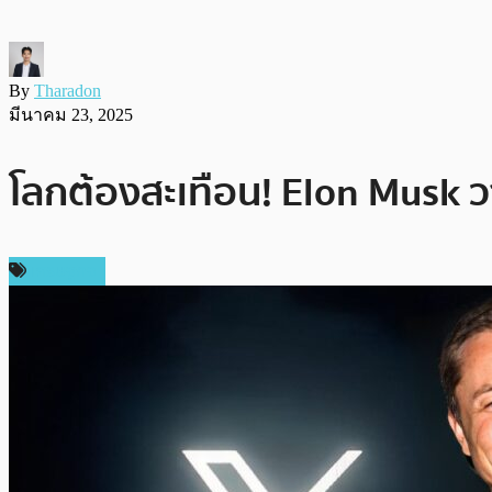
By
Tharadon
มีนาคม 23, 2025
โลกต้องสะเทือน! Elon Musk วา
เศรษฐกิจ