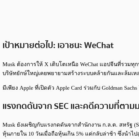
เป้าหมายต่อไป: เอาชนะ WeChat
Musk ต้องการให้ X เติบโตเหนือ WeChat แอปจีนที่รวมทุก
บริษัทยักษ์ใหญ่เคยพยายามสร้างระบบคล้ายกันและล้มเห
มีเพียง Apple ที่เปิดตัว Apple Card ร่วมกับ Goldman S
แรงกดดันจาก SEC และคดีความที่ตาม
Musk ยังเผชิญกับแรงกดดันจากสำนักงาน ก.ล.ต. สหรัฐ (SEC
หุ้นภายใน 10 วันเมื่อถือหุ้นเกิน 5% แต่กลับล่าช้า ซึ่งนำ