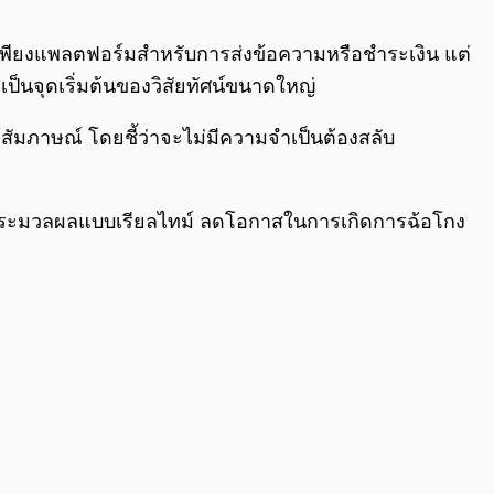
0:00
/
0:00
ช่เพียงแพลตฟอร์มสำหรับการส่งข้อความหรือชำระเงิน แต่
่เป็นจุดเริ่มต้นของวิสัยทัศน์ขนาดใหญ่
สัมภาษณ์ โดยชี้ว่าจะไม่มีความจำเป็นต้องสลับ
การประมวลผลแบบเรียลไทม์ ลดโอกาสในการเกิดการฉ้อโกง