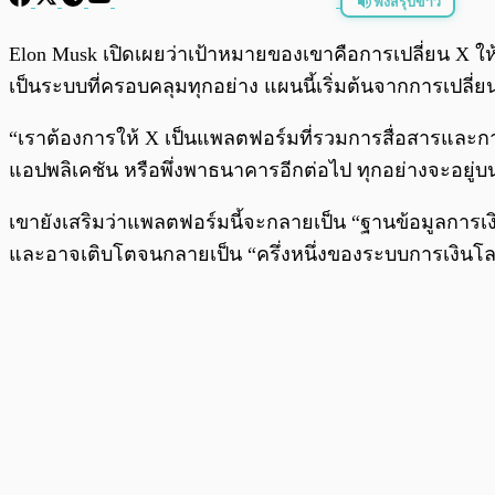
ฟังสรุปข่าว
พร้อมเล่น
Elon Musk เปิดเผยว่าเป้าหมายของเขาคือการเปลี่ยน X ให
เป็นระบบที่ครอบคลุมทุกอย่าง แผนนี้เริ่มต้นจากการเปลี่ยนช
“เราต้องการให้ X เป็นแพลตฟอร์มที่รวมการสื่อสารและการ
แอปพลิเคชัน หรือพึ่งพาธนาคารอีกต่อไป ทุกอย่างจะอยู่บ
เขายังเสริมว่าแพลตฟอร์มนี้จะกลายเป็น “ฐานข้อมูลการ
และอาจเติบโตจนกลายเป็น “ครึ่งหนึ่งของระบบการเงินโ