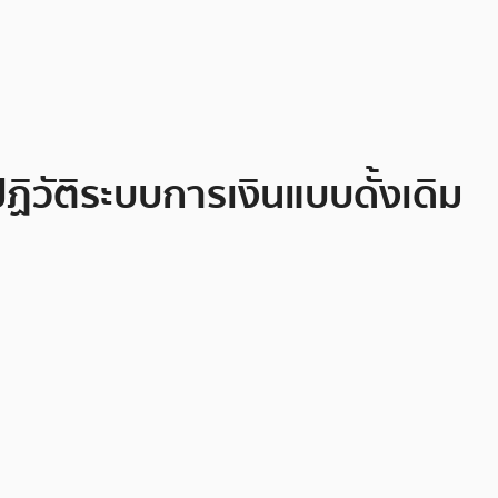
ฏิวัติระบบการเงินแบบดั้งเดิม