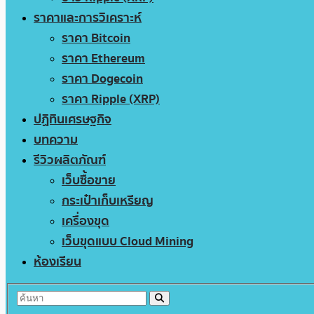
ราคาและการวิเคราะห์
ราคา Bitcoin
ราคา Ethereum
ราคา Dogecoin
ราคา Ripple (XRP)
ปฏิทินเศรษฐกิจ
บทความ
รีวิวผลิตภัณฑ์
เว็บซื้อขาย
กระเป๋าเก็บเหรียญ
เครื่องขุด
เว็บขุดแบบ Cloud Mining
ห้องเรียน