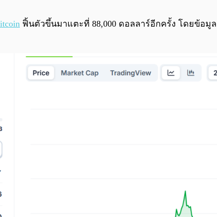
itcoin
ฟิ้นตัวขึ้นมาแตะที่ 88,000 ดอลลาร์อีกครั้ง โดยข้อม