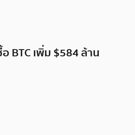
้อ BTC เพิ่ม $584 ล้าน