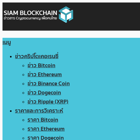
เมนู
ข่าวคริปโตเคอเรนซี่
ข่าว Bitcoin
ข่าว Ethereum
ข่าว Binance Coin
ข่าว Dogecoin
ข่าว Ripple (XRP)
ราคาและการวิเคราะห์
ราคา Bitcoin
ราคา Ethereum
ราคา Dogecoin