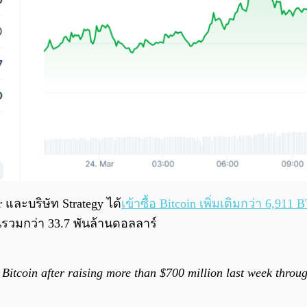
r และบริษัท Strategy ได้
เข้าซื้อ Bitcoin เพิ่มเติมกว่า 6,911 
นรวมกว่า 33.7 พันล้านดอลลาร์
Bitcoin after raising more than $700 million last week through