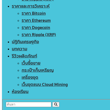
ราคาและการวิเคราะห์
ราคา Bitcoin
ราคา Ethereum
ราคา Dogecoin
ราคา Ripple (XRP)
ปฏิทินเศรษฐกิจ
บทความ
รีวิวผลิตภัณฑ์
เว็บซื้อขาย
กระเป๋าเก็บเหรียญ
เครื่องขุด
เว็บขุดแบบ Cloud Mining
ห้องเรียน