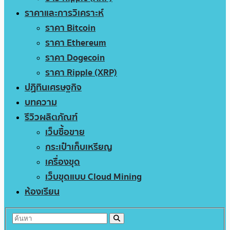
ราคาและการวิเคราะห์
ราคา Bitcoin
ราคา Ethereum
ราคา Dogecoin
ราคา Ripple (XRP)
ปฏิทินเศรษฐกิจ
บทความ
รีวิวผลิตภัณฑ์
เว็บซื้อขาย
กระเป๋าเก็บเหรียญ
เครื่องขุด
เว็บขุดแบบ Cloud Mining
ห้องเรียน