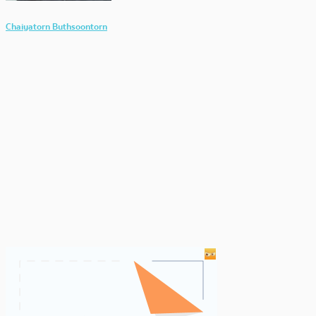
Chaiyatorn Buthsoontorn