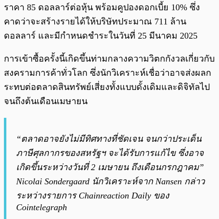
ราคา 85 ดอลลาร์ต่อหุ้น พร้อมคูปองดอกเบี้ย 10% ซึ่ง
คาดว่าจะสร้างรายได้ให้บริษัทประมาณ 711 ล้าน
ดอลลาร์ และมีกำหนดชำระในวันที่ 25 มีนาคม 2025
การเข้าซื้อครั้งนี้เกิดขึ้นท่ามกลางความวิตกกังวลเกี่ยวกับ
สงครามการค้าทั่วโลก ซึ่งนักวิเคราะห์เชื่อว่าอาจส่งผลก
ระทบต่อตลาดสินทรัพย์เสี่ยงทั้งแบบดั้งเดิมและดิจิทัลไป
จนถึงต้นเดือนเมษายน
“ตลาดอาจยังไม่มีทิศทางที่ชัดเจน จนกว่าประเด็น
ภาษีศุลกากรของสหรัฐฯ จะได้รับการแก้ไข ซึ่งอาจ
เกิดขึ้นระหว่างวันที่ 2 เมษายน ถึงเดือนกรกฎาคม”
Nicolai Sondergaard นักวิเคราะห์จาก Nansen กล่าว
ระหว่างรายการ
Chainreaction Daily
ของ
Cointelegraph