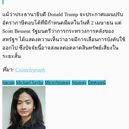
แม้ว่าประธานาธิบดี Donald Trump จะประกาศแผนปรับ
อัตราภาษีตอบโต้ที่มีกำหนดมีผลในวันที่ 2 เมษายน แต่
Scott Bessent รัฐมนตรีว่าการกระทรวงการคลังของ
สหรัฐฯ ได้แสดงความเห็นว่าอาจมีการเลื่อนการบังคับใช้
ออกไป ซึ่งปัจจัยนี้อาจส่งผลต่อตลาดสินทรัพย์เสี่ยงใน
ระยะสั้น
ที่มา:
Cointelegraph
bitcoin
Michael Saylor
MicroStrategy
Strategy
บิทคอยน์