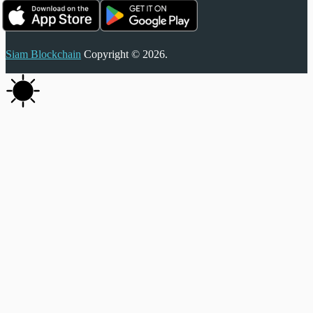
Siam Blockchain
Copyright © 2026.