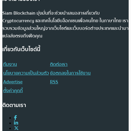
Siam Blockchain มุ่งมั่นที่จะช่วยนำเสนอสารเกี่ยวกับ
Cryptocurrency และเทคโนโลยีบล็อกเชนเพื่อคนไทย ในภาษาไทย เรา
รวบรวมข้อมูลส่วนใหญ่จากเว็บไซต์และเว็บบอร์ดต่างประเทศและนำมา
แปลส่งตรงถึงฟีดคุณ
เกี่ยวกับเว็บไซต์นี้
ทีมงาน
ติดต่อเรา
นโยบายความเป็นส่วนตัว
ข้อตกลงในการใช้งาน
Advertise
RSS
ตั้งค่าคุกกี้
ติดตามเรา