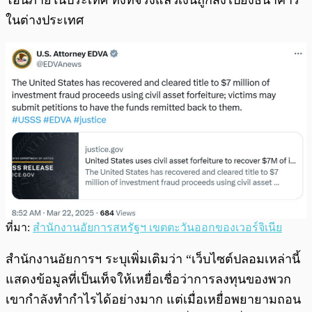
โอนภายในประเทศ ทั้งที่จริงแล้วเงินถูกส่งไปยังธนาคาร
ในต่างประเทศ
ที่มา:
สำนักงานอัยการสหรัฐฯ เขตตะวันออกของเวอร์จิเนีย
สำนักงานอัยการฯ ระบุเพิ่มเติมว่า “เว็บไซต์ปลอมเหล่านี้
แสดงข้อมูลที่เป็นเท็จให้เหยื่อเชื่อว่าการลงทุนของพวก
เขากำลังทำกำไรได้อย่างมาก แต่เมื่อเหยื่อพยายามถอน