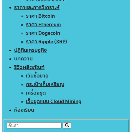
ราคาและการวิเคราะห์
ราคา Bitcoin
ราคา Ethereum
ราคา Dogecoin
ราคา Ripple (XRP)
ปฏิทินเศรษฐกิจ
บทความ
รีวิวผลิตภัณฑ์
เว็บซื้อขาย
กระเป๋าเก็บเหรียญ
เครื่องขุด
เว็บขุดแบบ Cloud Mining
ห้องเรียน