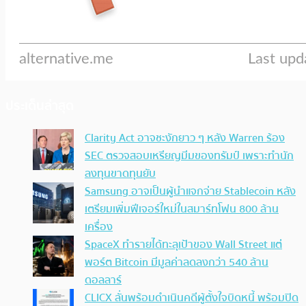
ประเด็นล่าสุด
Clarity Act อาจชะงักยาว ๆ หลัง Warren ร้อง
SEC ตรวจสอบเหรียญมีมของทรัมป์ เพราะทำนัก
ลงทุนขาดทุนยับ
Samsung อาจเป็นผู้นำแจกจ่าย Stablecoin หลัง
เตรียมเพิ่มฟีเจอร์ใหม่ในสมาร์ทโฟน 800 ล้าน
เครื่อง
SpaceX ทำรายได้ทะลุเป้าของ Wall Street แต่
พอร์ต Bitcoin มีมูลค่าลดลงกว่า 540 ล้าน
ดอลลาร์
CLICX ลั่นพร้อมดำเนินคดีผู้ตั้งใจบิดหนี้ พร้อมปิด