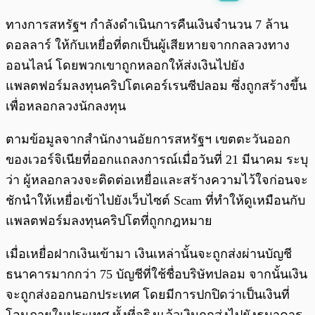
พร้อมเล่น
0:00
/
0:00
ทางการสหรัฐฯ กำลังดำเนินการคืนเงินจำนวน 7 ล้าน
ดอลลาร์ ให้กับเหยื่อที่ตกเป็นผู้เสียหายจากกลลวงทาง
ออนไลน์ โดยพวกเขาถูกหลอกให้ส่งเงินไปยัง
แพลตฟอร์มลงทุนคริปโตเคอร์เรนซีปลอม ซึ่งถูกสร้างขึ้น
เพื่อหลอกลวงนักลงทุน
ตามข้อมูลจากสำนักงานอัยการสหรัฐฯ เขตตะวันออก
ของเวอร์จิเนียที่ออกแถลงการณ์เมื่อวันที่ 21 มีนาคม ระบุ
ว่า ผู้หลอกลวงจะติดต่อเหยื่อและสร้างความไว้ใจก่อนจะ
ชักนำให้เหยื่อเข้าไปยังเว็บไซต์ Scam ที่ทำให้ดูเหมือนกับ
แพลตฟอร์มลงทุนคริปโตที่ถูกกฎหมาย
เมื่อเหยื่อฝากเงินเข้ามา เงินเหล่านั้นจะถูกส่งผ่านบัญชี
ธนาคารมากกว่า 75 บัญชีที่ใช้ชื่อบริษัทปลอม จากนั้นเงิน
จะถูกส่งออกนอกประเทศ โดยมีการปกปิดว่าเป็นเงินที่