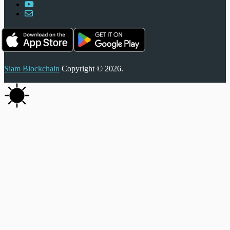
Siam Blockchain
Copyright © 2026.