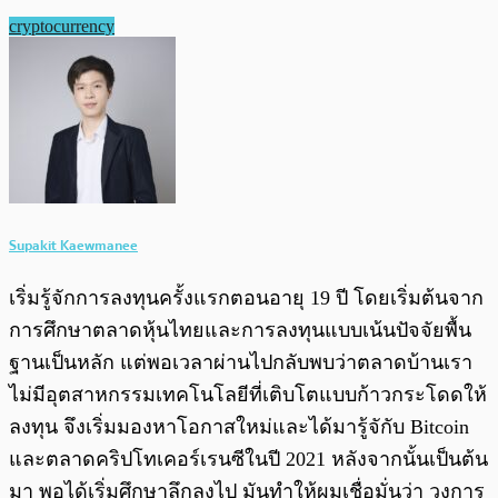
cryptocurrency
Supakit Kaewmanee
เริ่มรู้จักการลงทุนครั้งแรกตอนอายุ 19 ปี โดยเริ่มต้นจาก
การศึกษาตลาดหุ้นไทยและการลงทุนแบบเน้นปัจจัยพื้น
ฐานเป็นหลัก แต่พอเวลาผ่านไปกลับพบว่าตลาดบ้านเรา
ไม่มีอุตสาหกรรมเทคโนโลยีที่เติบโตแบบก้าวกระโดดให้
ลงทุน จึงเริ่มมองหาโอกาสใหม่และได้มารู้จักับ Bitcoin
และตลาดคริปโทเคอร์เรนซีในปี 2021 หลังจากนั้นเป็นต้น
มา พอได้เริ่มศึกษาลึกลงไป มันทำให้ผมเชื่อมั่นว่า วงการ