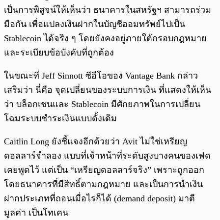
เป็นการพิสูจน์ให้เห็นว่า ธนาคารในสหรัฐฯ สามารถร่วม
มือกัน เพื่อแปลงเงินฝากในบัญชีออมทรัพย์ไปเป็น
Stablecoin ได้จริง ๆ โดยยังคงอยู่ภายใต้กรอบกฎหมาย
และระเบียบข้อบังคับที่ถูกต้อง
ในขณะที่ Jeff Sinnott ซีอีโอของ Vantage Bank กล่าว
เสริมว่า นี่คือ จุดเปลี่ยนของระบบการเงิน ที่แสดงให้เห็น
ว่า บล็อกเชนและ Stablecoin มีศักยภาพในการเปลี่ยน
โฉมระบบชำระเงินแบบดั้งเดิม
Caitlin Long ยังชี้แจงอีกด้วยว่า Avit ไม่ใช่เหรียญ
ดอลลาร์จำลอง แบบที่เจ้าหน้าที่ระดับสูงบางคนของเฟด
เคยพูดไว้ แต่เป็น “เหรียญดอลลาร์จริง” เพราะถูกออก
โดยธนาคารที่มีสิทธิ์ตามกฎหมาย และเป็นการนำเงิน
ฝากประเภทที่ถอนเมื่อไรก็ได้ (demand deposit) มาตี
มูลค่า เป็นโทเคน