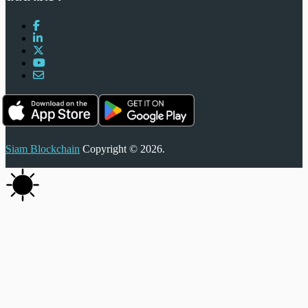
Siam Blockchain
Copyright © 2026.