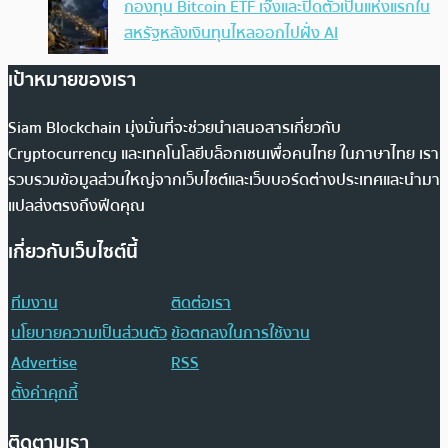
กองทุน Bitcoin ETF เจ๊งและปิดตัวเป็นแห่งแรกใน
สหรัฐหลังเงินทุนไหลออกไปฝั่ง AI
เป้าหมายของเรา
Siam Blockchain มุ่งมั่นที่จะช่วยนำเสนอสารเกี่ยวกับ
Cryptocurrency และเทคโนโลยีบล็อกเชนเพื่อคนไทย ในภาษาไทย เรา
รวบรวมข้อมูลส่วนใหญ่จากเว็บไซต์และเว็บบอร์ดต่างประเทศและนำมา
แปลส่งตรงถึงฟีดคุณ
เกี่ยวกับเว็บไซต์นี้
ทีมงาน
ติดต่อเรา
นโยบายความเป็นส่วนตัว
ข้อตกลงในการใช้งาน
Advertise
RSS
ตั้งค่าคุกกี้
ติดตามเรา