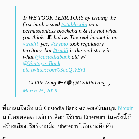
1/ WE TOOK TERRITORY by issuing the
first bank-issued
#stablecoin
on a
permissionless blockchain & it's not what
you think. 🧵 below. The real impact is on
#tradfi
–yes,
#crypto
took regulatory
territory, but
#tradfi
is the real story in
what
@custodiabank
did w/
@Vantage_Bank
.
pic.twitter.com/0SueQTrErT
— Caitlin Long 🔑⚡️🟠 (@CaitlinLong_)
March 25, 2025
ที่น่าสนใจคือ แม้ Custodia Bank จะเคยสนับสนุน
Bitcoin
มาโดยตลอด แต่การเลือก ใช้เชน Ethereum ในครั้งนี้ ก็
สร้างเสียงเชียร์จากฝั่ง Ethereum ได้อย่างคึกคัก