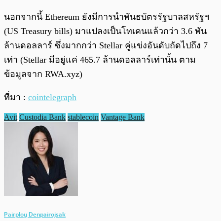
นอกจากนี้ Ethereum ยังมีการนำพันธบัตรรัฐบาลสหรัฐฯ
(US Treasury bills) มาแปลงเป็นโทเคนแล้วกว่า 3.6 พัน
ล้านดอลลาร์ ซึ่งมากกว่า Stellar คู่แข่งอันดับถัดไปถึง 7
เท่า (Stellar มีอยู่แค่ 465.7 ล้านดอลลาร์เท่านั้น ตาม
ข้อมูลจาก RWA.xyz)
ที่มา :
cointelegraph
Avit
Custodia Bank
stablecoin
Vantage Bank
Pairploy Denpairojsak