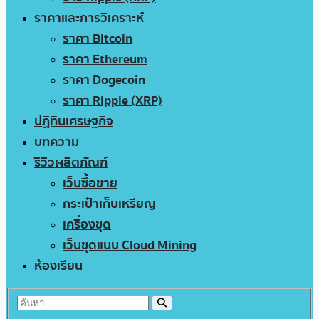
ราคาและการวิเคราะห์
ราคา Bitcoin
ราคา Ethereum
ราคา Dogecoin
ราคา Ripple (XRP)
ปฏิทินเศรษฐกิจ
บทความ
รีวิวผลิตภัณฑ์
เว็บซื้อขาย
กระเป๋าเก็บเหรียญ
เครื่องขุด
เว็บขุดแบบ Cloud Mining
ห้องเรียน