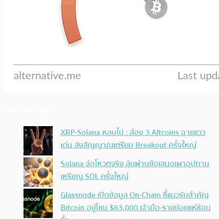
ประเด็นล่าสุด
XRP-Solana หลบไป : ส่อง 3 Altcoins ฉายแวว
เด่น ส่งสัญญาณเตรียม Breakout ครั้งใหญ่
Solana จ่อโหวตจริง ลุ้นผ่านข้อเสนอเผาอุปทาน
เหรียญ SOL ครั้งใหญ่
Glassnode เปิดข้อมูล On-Chain ชี้แนวรับสำคัญ
Bitcoin อยู่โซน $63,000 เจ้ามือ-รายย่อยแห่ช้อน