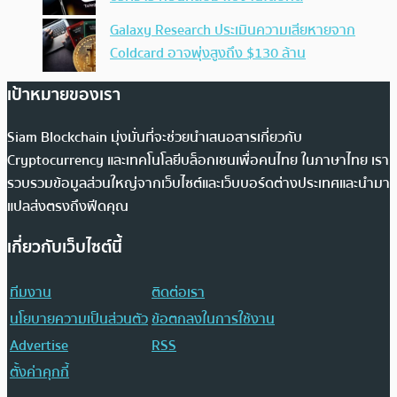
Galaxy Research ประเมินความเสียหายจาก
Coldcard อาจพุ่งสูงถึง $130 ล้าน
เป้าหมายของเรา
Siam Blockchain มุ่งมั่นที่จะช่วยนำเสนอสารเกี่ยวกับ
Cryptocurrency และเทคโนโลยีบล็อกเชนเพื่อคนไทย ในภาษาไทย เรา
รวบรวมข้อมูลส่วนใหญ่จากเว็บไซต์และเว็บบอร์ดต่างประเทศและนำมา
แปลส่งตรงถึงฟีดคุณ
เกี่ยวกับเว็บไซต์นี้
ทีมงาน
ติดต่อเรา
นโยบายความเป็นส่วนตัว
ข้อตกลงในการใช้งาน
Advertise
RSS
ตั้งค่าคุกกี้