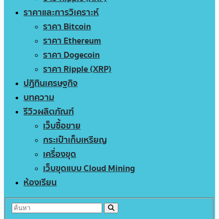
ราคาและการวิเคราะห์
ราคา Bitcoin
ราคา Ethereum
ราคา Dogecoin
ราคา Ripple (XRP)
ปฏิทินเศรษฐกิจ
บทความ
รีวิวผลิตภัณฑ์
เว็บซื้อขาย
กระเป๋าเก็บเหรียญ
เครื่องขุด
เว็บขุดแบบ Cloud Mining
ห้องเรียน