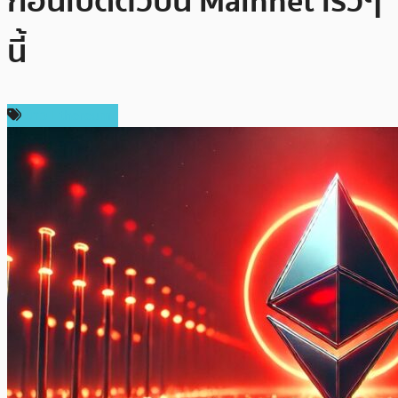
ก่อนเปิดตัวบน Mainnet เร็วๆ
นี้
ข่าว Ethereum