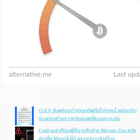
ประเด็นล่าสุด
CLICX ลั่นพร้อมดำเนินคดีผู้ตั้งใจบิดหนี้ พร้อมปิด
รับสมัครชั่วคราวหลังคนแห่ยื่นจนระบบล้น
Coldcard เตือนผู้ใช้งานรีบย้าย Bitcoin ด่วน หลัง
ช่องโหว่ยังอุดไม่ได้ และถูกเจาะต่อเนื่อง