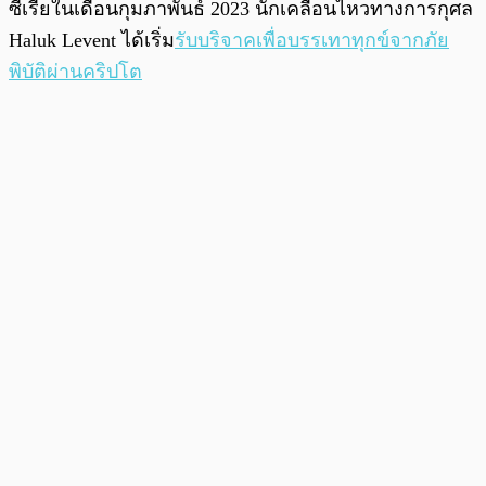
ซีเรียในเดือนกุมภาพันธ์ 2023 นักเคลื่อนไหวทางการกุศล
Haluk Levent ได้เริ่ม
รับบริจาคเพื่อบรรเทาทุกข์จากภัย
พิบัติผ่านคริปโต