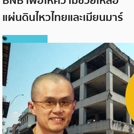
BNB เพื่อให้ความช่วยเหลือ
แผ่นดินไหวไทยและเมียนมาร์
ข่าวคริปโตเคอเรนซี่