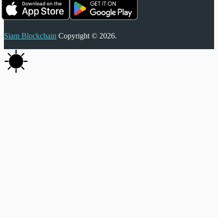
Siam Blockchain
Copyright © 2026.