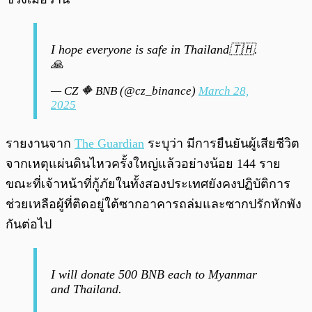
I hope everyone is safe in Thailand🇹🇭.
🙏
— CZ 🔶 BNB (@cz_binance)
March 28,
2025
รายงานจาก
The Guardian
ระบุว่า มีการยืนยันผู้เสียชีวิต
จากเหตุแผ่นดินไหวครั้งใหญ่แล้วอย่างน้อย 144 ราย
ขณะที่เจ้าหน้าที่กู้ภัยในทั้งสองประเทศยังคงปฏิบัติการ
ช่วยเหลือผู้ที่ติดอยู่ใต้ซากอาคารถล่มและซากปรักหักพัง
กันต่อไป
I will donate 500 BNB each to Myanmar
and Thailand.