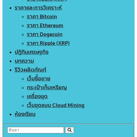
ราคาและการวิเคราะห์
ราคา Bitcoin
ราคา Ethereum
ราคา Dogecoin
ราคา Ripple (XRP)
ปฏิทินเศรษฐกิจ
บทความ
รีวิวผลิตภัณฑ์
เว็บซื้อขาย
กระเป๋าเก็บเหรียญ
เครื่องขุด
เว็บขุดแบบ Cloud Mining
ห้องเรียน