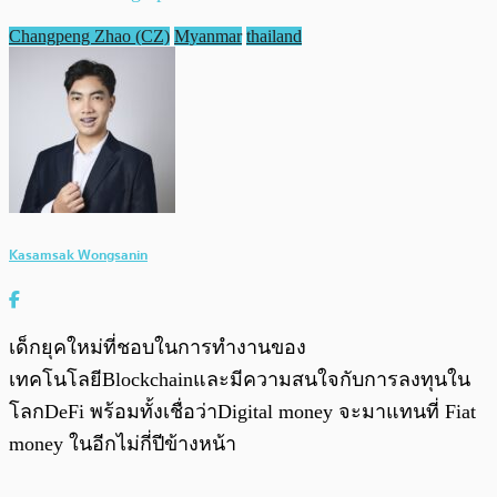
Changpeng Zhao (CZ)
Myanmar
thailand
Kasamsak Wongsanin
เด็กยุคใหม่ที่ชอบในการทำงานของ
เทคโนโลยีBlockchainและมีความสนใจกับการลงทุนใน
โลกDeFi พร้อมทั้งเชื่อว่าDigital money จะมาแทนที่ Fiat
money ในอีกไม่กี่ปีข้างหน้า