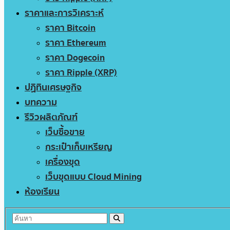
ราคาและการวิเคราะห์
ราคา Bitcoin
ราคา Ethereum
ราคา Dogecoin
ราคา Ripple (XRP)
ปฏิทินเศรษฐกิจ
บทความ
รีวิวผลิตภัณฑ์
เว็บซื้อขาย
กระเป๋าเก็บเหรียญ
เครื่องขุด
เว็บขุดแบบ Cloud Mining
ห้องเรียน