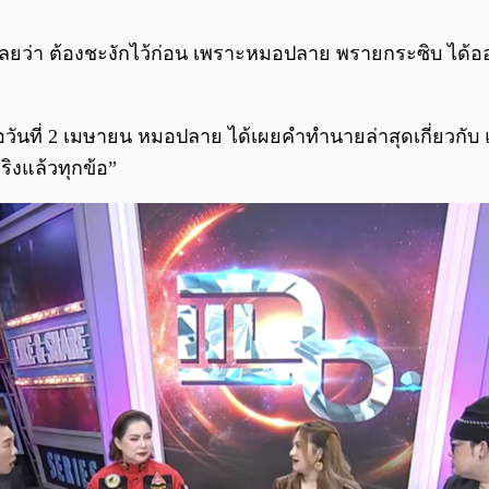
ว่า ต้องชะงักไว้ก่อน เพราะหมอปลาย พรายกระซิบ ได้ออกโรง
มื่อวันที่ 2 เมษายน หมอปลาย ได้เผยคำทำนายล่าสุดเกี่ยว
ิงแล้วทุกข้อ”