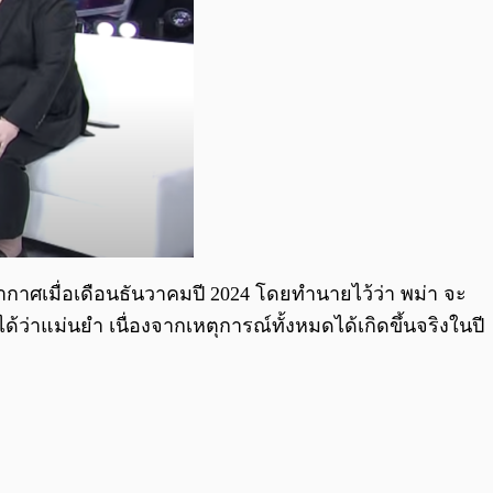
กาศเมื่อเดือนธันวาคมปี 2024 โดยทำนายไว้ว่า พม่า จะ
้ว่าแม่นยำ เนื่องจากเหตุการณ์ทั้งหมดได้เกิดขึ้นจริงในปี