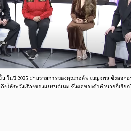
ขึ้น ในปี 2025 ผ่านรายการของคุณกอล์ฟ เบญจพล ซึ่งออกอา
มถึงให้ระวังเรื่องของแบรนด์เนม ซึ่งผลของคำทำนายก็เรียกได