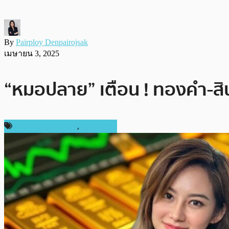
By
Pairploy Denpairojsak
เมษายน 3, 2025
“หมอปลาย” เตือน ! ทองคำ-สินทรั
ข่าวคริปโตเคอเรนซี่
,
ในประเทศ