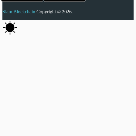
Siam Blockchain
Copyright © 2026.