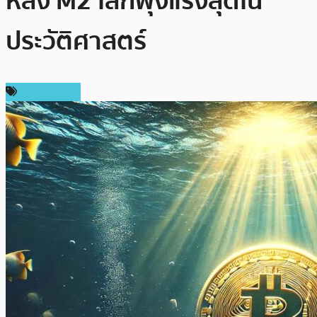
หลัง M2 โลกพุ่งแรงสุดใน
ประวัติศาสตร์
ข่าว Bitcoin