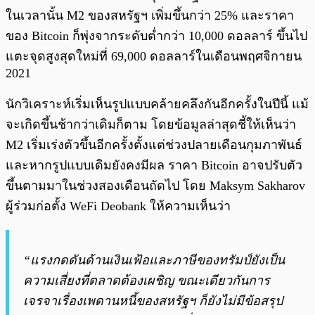
ในเวลานั้น M2 ของสหรัฐฯ เพิ่มขึ้นกว่า 25% และราคา
ของ Bitcoin ก็พุ่งจากระดับต่ำกว่า 10,000 ดอลลาร์ ขึ้นไป
แตะจุดสูงสุดใหม่ที่ 69,000 ดอลลาร์ในเดือนพฤศจิกายน
2021
นักวิเคราะห์เริ่มเห็นรูปแบบคล้ายคลึงกันอีกครั้งในปีนี้ แม้
จะเกิดขึ้นช้ากว่าเดิมก็ตาม โดยข้อมูลล่าสุดชี้ให้เห็นว่า
M2 เริ่มเร่งตัวขึ้นอีกครั้งตั้งแต่ช่วงปลายเดือนกุมภาพันธ์
และหากรูปแบบเดิมยังคงมีผล ราคา Bitcoin อาจปรับตัว
ขึ้นตามมาในช่วงสองเดือนถัดไป โดย Maksym Sakharov
ผู้ร่วมก่อตั้ง WeFi Deobank ให้ความเห็นว่า
“แรงกดดันด้านเงินเฟ้อและภาษีของทรัมป์ยังเป็น
ความเสี่ยงที่ตลาดต้องเผชิญ ขณะเดียวกันการ
เจรจาเรื่องเพดานหนี้ของสหรัฐฯ ก็ยังไม่มีข้อสรุป