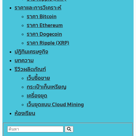
ราคาและการวิเคราะห์
ราคา Bitcoin
ราคา Ethereum
ราคา Dogecoin
ราคา Ripple (XRP)
ปฏิทินเศรษฐกิจ
บทความ
รีวิวผลิตภัณฑ์
เว็บซื้อขาย
กระเป๋าเก็บเหรียญ
เครื่องขุด
เว็บขุดแบบ Cloud Mining
ห้องเรียน