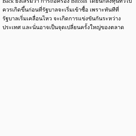
Back ยังเสริมว่า การถือครอง Bitcoin โดยนักลงทุนทั่วไป
ควรเกิดขึ้นก่อนที่รัฐบาลจะเริ่มเข้าซื้อ เพราะทันทีที่
รัฐบาลเริ่มเคลื่อนไหว จะเกิดการแข่งขันกันระหว่าง
ประเทศ และนั่นอาจเป็นจุดเปลี่ยนครั้งใหญ่ของตลาด