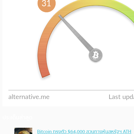
ประเด็นล่าสุด
Bitcoin ทรงตัว $64,000 สวนทางหุ้นสหรัฐฯ ATH