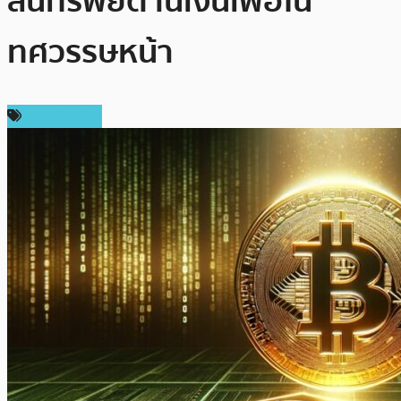
สินทรัพย์ต้านเงินเฟ้อใน
ทศวรรษหน้า
ข่าว Bitcoin