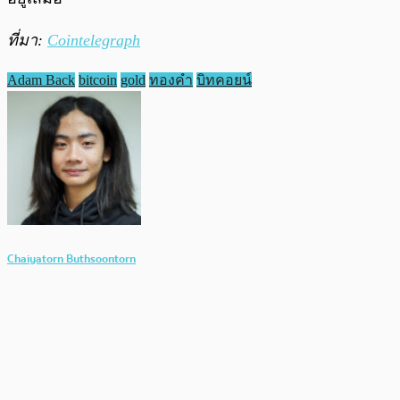
ที่มา:
Cointelegraph
Adam Back
bitcoin
gold
ทองคำ
บิทคอยน์
Chaiyatorn Buthsoontorn