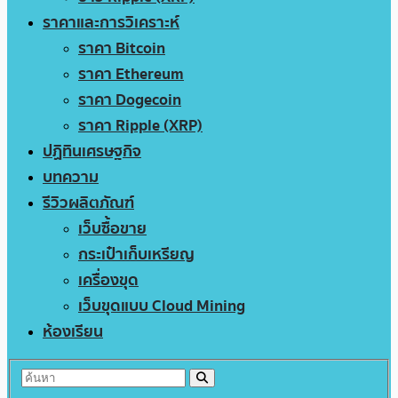
ราคาและการวิเคราะห์
ราคา Bitcoin
ราคา Ethereum
ราคา Dogecoin
ราคา Ripple (XRP)
ปฏิทินเศรษฐกิจ
บทความ
รีวิวผลิตภัณฑ์
เว็บซื้อขาย
กระเป๋าเก็บเหรียญ
เครื่องขุด
เว็บขุดแบบ Cloud Mining
ห้องเรียน