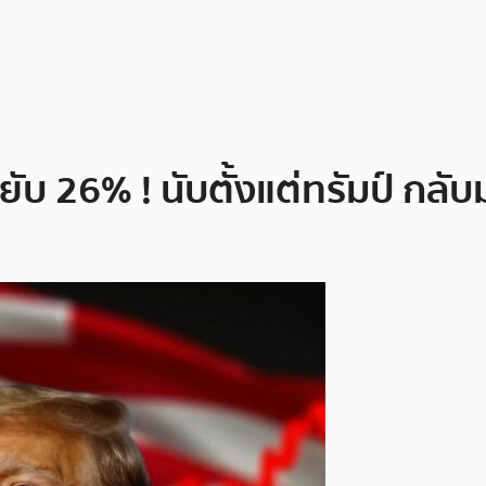
ยับ 26% ! นับตั้งแต่ทรัมป์ กล