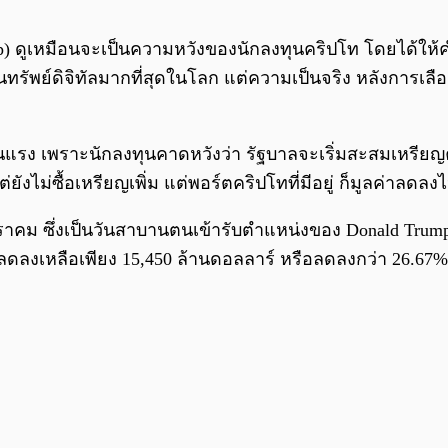
rump) ดูเหมือนจะเป็นความหวังของนักลงทุนคริปโท โดยได้ให
ินทรัพย์ดิจิทัลมากที่สุดในโลก แต่ความเป็นจริง หลังการเล
ุนแรง เพราะนักลงทุนคาดหวังว่า รัฐบาลจะเริ่มสะสมเหรีย
่ยังไม่ซื้อเหรียญเพิ่ม แต่พอร์ตคริปโทที่มีอยู่ ก็มูลค่าลด
0 มกราคม ซึ่งเป็นวันสาบานตนเข้ารับตำแหน่งของ Donald T
ทลดลงเหลือเพียง 15,450 ล้านดอลลาร์ หรือลดลงกว่า 26.67%