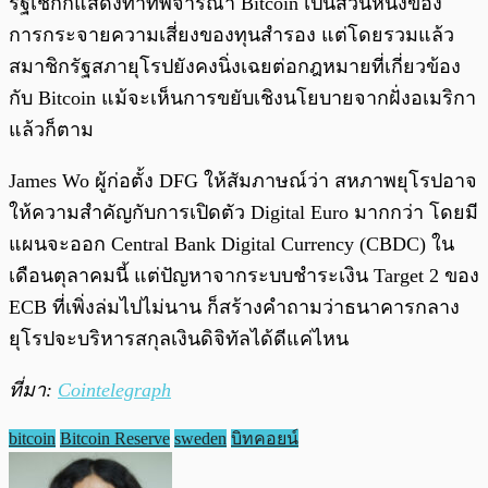
รัฐเช็กก็แสดงท่าทีพิจารณา Bitcoin เป็นส่วนหนึ่งของ
การกระจายความเสี่ยงของทุนสำรอง แต่โดยรวมแล้ว
สมาชิกรัฐสภายุโรปยังคงนิ่งเฉยต่อกฎหมายที่เกี่ยวข้อง
กับ Bitcoin แม้จะเห็นการขยับเชิงนโยบายจากฝั่งอเมริกา
แล้วก็ตาม
James Wo ผู้ก่อตั้ง DFG ให้สัมภาษณ์ว่า สหภาพยุโรปอาจ
ให้ความสำคัญกับการเปิดตัว Digital Euro มากกว่า โดยมี
แผนจะออก Central Bank Digital Currency (CBDC) ใน
เดือนตุลาคมนี้ แต่ปัญหาจากระบบชำระเงิน Target 2 ของ
ECB ที่เพิ่งล่มไปไม่นาน ก็สร้างคำถามว่าธนาคารกลาง
ยุโรปจะบริหารสกุลเงินดิจิทัลได้ดีแค่ไหน
ที่มา:
Cointelegraph
bitcoin
Bitcoin Reserve
sweden
บิทคอยน์