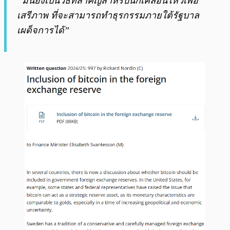
“มันยังเป็นวิธีที่สำคัญสำหรับนักเคลื่อนไหวเพื่อ
เสรีภาพ ที่จะสามารถทำธุรกรรมภายใต้รัฐบาล
เผด็จการได้”