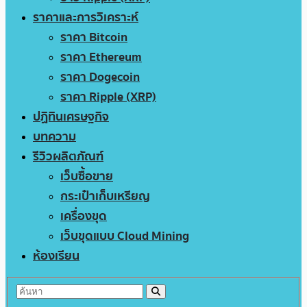
ราคาและการวิเคราะห์
ราคา Bitcoin
ราคา Ethereum
ราคา Dogecoin
ราคา Ripple (XRP)
ปฏิทินเศรษฐกิจ
บทความ
รีวิวผลิตภัณฑ์
เว็บซื้อขาย
กระเป๋าเก็บเหรียญ
เครื่องขุด
เว็บขุดแบบ Cloud Mining
ห้องเรียน