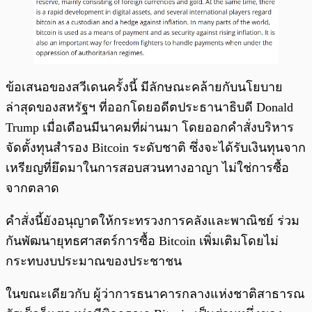
ข้อเสนอของสวีเดนครั้งนี้ มีลักษณะคล้ายกับนโยบาย
ล่าสุดของสหรัฐฯ ที่ออกโดยอดีตประธานาธิบดี Donald
Trump เมื่อเดือนมีนาคมที่ผ่านมา โดยออกคำสั่งบริหาร
จัดตั้งทุนสำรอง Bitcoin ระดับชาติ ซึ่งจะได้รับเงินทุนจาก
เหรียญที่ยึดมาในการสอบสวนทางอาญา ไม่ใช่การซื้อ
จากตลาด
คำสั่งนี้ยังอนุญาตให้กระทรวงการคลังและพาณิชย์ ร่วม
กันพัฒนายุทธศาสตร์การซื้อ Bitcoin เพิ่มเติมโดยไม่
กระทบงบประมาณของประชาชน
ในขณะเดียวกับ ผู้ว่าการธนาคารกลางแห่งชาติสาธารณ