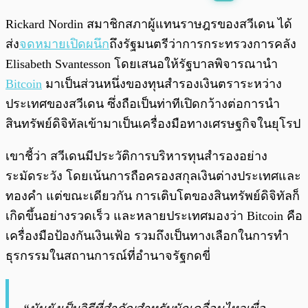
พร้อมเล่น
0:00
/
0:00
Rickard Nordin สมาชิกสภาผู้แทนราษฎรของสวีเดน ได้
ส่ง
จดหมายเปิดผนึก
ถึงรัฐมนตรีว่าการกระทรวงการคลัง
Elisabeth Svantesson โดยเสนอให้รัฐบาลพิจารณานำ
Bitcoin
มาเป็นส่วนหนึ่งของทุนสำรองเงินตราระหว่าง
ประเทศของสวีเดน ซึ่งถือเป็นท่าทีเปิดกว้างต่อการนำ
สินทรัพย์ดิจิทัลเข้ามาเป็นเครื่องมือทางเศรษฐกิจในยุโรป
เขาชี้ว่า สวีเดนมีประวัติการบริหารทุนสำรองอย่าง
ระมัดระวัง โดยเน้นการถือครองสกุลเงินต่างประเทศและ
ทองคำ แต่ขณะเดียวกัน การเติบโตของสินทรัพย์ดิจิทัลก็
เกิดขึ้นอย่างรวดเร็ว และหลายประเทศมองว่า Bitcoin คือ
เครื่องมือป้องกันเงินเฟ้อ รวมถึงเป็นทางเลือกในการทำ
ธุรกรรมในสถานการณ์ที่อำนาจรัฐกดขี่