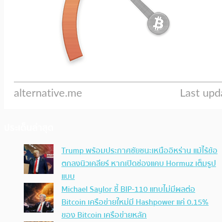
ประเด็นล่าสุด
Trump พร้อมประกาศชัยชนะเหนืออิหร่าน แม้ไร้ข้อ
ตกลงนิวเคลียร์ หากเปิดช่องแคบ Hormuz เต็มรูป
แบบ
Michael Saylor ชี้ BIP-110 แทบไม่มีผลต่อ
Bitcoin เครือข่ายใหม่มี Hashpower แค่ 0.15%
ของ Bitcoin เครือข่ายหลัก