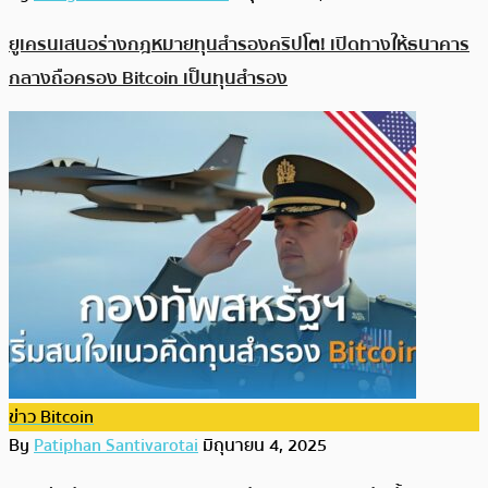
ยูเครนเสนอร่างกฎหมายทุนสำรองคริปโต! เปิดทางให้ธนาคาร
กลางถือครอง Bitcoin เป็นทุนสำรอง
ข่าว Bitcoin
By
Patiphan Santivarotai
มิถุนายน 4, 2025