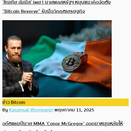
‘ซินเทีย ลัมมิส’ เผย ! นายพลสหรัฐฯ หนุนแนวคิดจัดตั้ง
“Bitcoin Reserve” รับมือวิกฤตเศรษฐกิจ
ข่าว Bitcoin
By
Kasamsak Wongsanin
พฤษภาคม 11, 2025
อดีตแชมป์มวย MMA ‘Conor McGregor’ ออกมาหนุนหลังให้