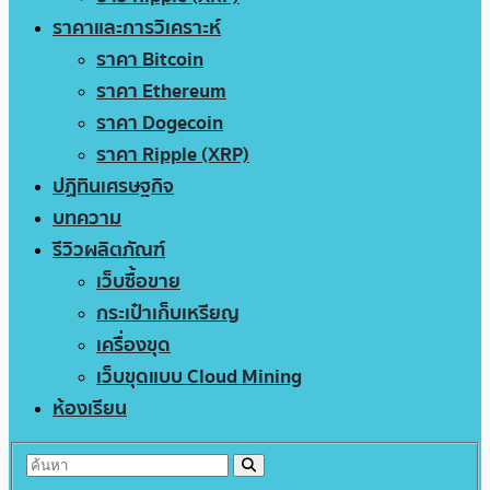
ราคาและการวิเคราะห์
ราคา Bitcoin
ราคา Ethereum
ราคา Dogecoin
ราคา Ripple (XRP)
ปฏิทินเศรษฐกิจ
บทความ
รีวิวผลิตภัณฑ์
เว็บซื้อขาย
กระเป๋าเก็บเหรียญ
เครื่องขุด
เว็บขุดแบบ Cloud Mining
ห้องเรียน