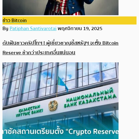
ข่าว Bitcoin
By
Patiphan Santivarotai
พฤศจิกายน 19, 2025
ดับฝันชาวคริปโทฯ ! ผู้เชี่ยวชาญชี้สหรัฐฯ จะตั้ง Bitcoin
Reserve ช้ากว่าประเทศอื่นแน่นอน