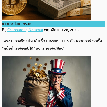
ข่าวคริปโตเคอเรนซี่
By
Channarong Noramat
พฤศจิกายน 26, 2025
Texas เอาจริง! ประเดิมซื้อ Bitcoin ETF 5 ล้านดอลลาร์-จ่อตั้ง
“คลังสำรองคริปโต” รัฐแรกของสหรัฐฯ