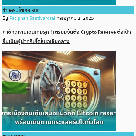
ข่าวคริปโตเคอเรนซี่
By
Patiphan Santivarotai
กรกฎาคม 1, 2025
คาซัคสถานเดินเกมรุก ! เตรียมจัดตั้ง Crypto Reserve ตั้งเป้า
ขึ้นเป็นผู้นำคริปโตในเอเชียกลาง