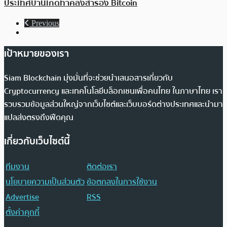
ประเทศบ้านเกิดทำคลังสำรอง Bitcoin
Previous
เป้าหมายของเรา
Siam Blockchain มุ่งมั่นที่จะช่วยนำเสนอสารเกี่ยวกับ
Cryptocurrency และเทคโนโลยีบล็อกเชนเพื่อคนไทย ในภาษาไทย เรา
รวบรวมข้อมูลส่วนใหญ่จากเว็บไซต์และเว็บบอร์ดต่างประเทศและนำมา
แปลส่งตรงถึงฟีดคุณ
เกี่ยวกับเว็บไซต์นี้
ทีมงาน
ติดต่อเรา
นโยบายความเป็นส่วนตัว
ข้อตกลงในการใช้งาน
Advertise
RSS
ตั้งค่าคุกกี้