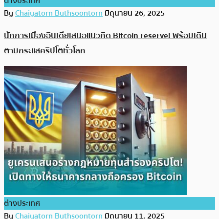
ต่างประเทศ
By
Chaiyatorn Buthsoontorn
มิถุนายน 26, 2025
นักการเมืองอินเดียเสนอแนวคิด Bitcoin reserve! พร้อมเดิน
ตามกระแสคริปโตทั่วโลก
ต่างประเทศ
By
Chaiyatorn Buthsoontorn
มิถุนายน 11, 2025