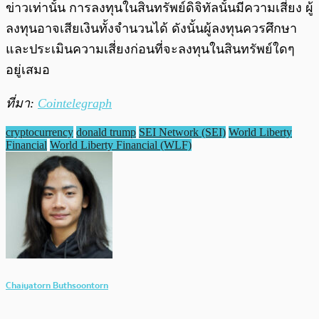
ข่าวเท่านั้น การลงทุนในสินทรัพย์ดิจิทัลนั้นมีความเสี่ยง ผู้
ลงทุนอาจเสียเงินทั้งจำนวนได้ ดังนั้นผู้ลงทุนควรศึกษา
และประเมินความเสี่ยงก่อนที่จะลงทุนในสินทรัพย์ใดๆ
อยู่เสมอ
ที่มา:
Cointelegraph
cryptocurrency
donald trump
SEI Network (SEI)
World Liberty
Financial
World Liberty Financial (WLF)
Chaiyatorn Buthsoontorn