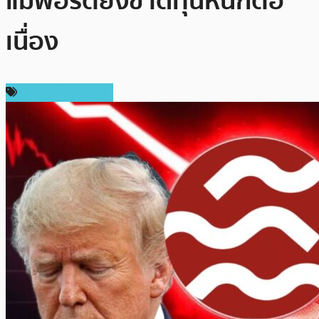
แม้พอร์ตยังขาดทุนหนักต่อ
เนื่อง
ข่าวคริปโตเคอเรนซี่