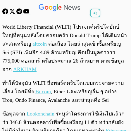
พร้อมเล่น
0:00
/
0:00
World Liberty Financial (WLFI) โปรเจกต์คริปโตยักษ์
ใหญ่ที่หนุนหลังโดยครอบครัว Donald Trump ได้เดินหน้า
สะสมเหรียญ
altcoin
ต่อเนื่อง โดยล่าสุดเข้าซื้อเหรียญ
Sei (SEI) เพิ่มอีก 4.89 ล้านเหรียญ คิดเป็นมูลค่าราว
775,000 ดอลลาร์ หรือประมาณ 26 ล้านบาท ตามข้อมูล
จาก
ARKHAM
ทำให้ปัจจุบัน WLFI ถือพอร์ตคริปโตแบบกระจายความ
เสี่ยง โดยมีทั้ง
Bitcoin
, Ether และเหรียญอื่น ๆ อย่าง
Tron, Ondo Finance, Avalanche และล่าสุดคือ Sei
ข้อมูลจาก
Lookonchain
ระบุว่าโครงการใช้เงินไปแล้วก
ว่า 346.8 ล้านดอลลาร์เพื่อซื้อเหรียญ 11 ตัว ทว่ากลับยัง
ไม่มีกำไรเลยสักเหรียญเดียว โดยเฉพาะพอร์ต
Ethereum