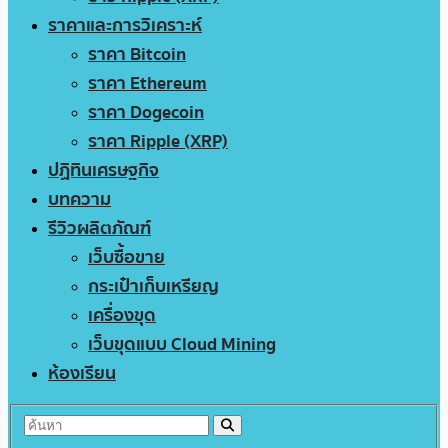
ราคาและการวิเคราะห์
ราคา Bitcoin
ราคา Ethereum
ราคา Dogecoin
ราคา Ripple (XRP)
ปฏิทินเศรษฐกิจ
บทความ
รีวิวผลิตภัณฑ์
เว็บซื้อขาย
กระเป๋าเก็บเหรียญ
เครื่องขุด
เว็บขุดแบบ Cloud Mining
ห้องเรียน