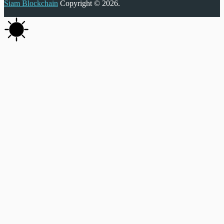
Siam Blockchain
Copyright © 2026.