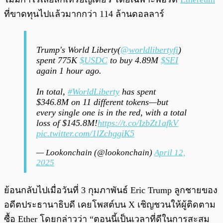
ที่ขาดทุนไปแล้วมากกว่า 114 ล้านดอลลาร์
Trump's World Liberty(
@worldlibertyfi
)
spent 775K
$USDC
to buy 4.89M
$SEI
again 1 hour ago.
In total,
#WorldLiberty
has spent
$346.8M on 11 different tokens—but
every single one is in the red, with a total
loss of $145.8M!
https://t.co/IzbZt1afkV
pic.twitter.com/1lZchggiK5
— Lookonchain (@lookonchain)
April 12,
2025
ย้อนกลับไปเมื่อวันที่ 3 กุมภาพันธ์ Eric Trump ลูกชายของ
อดีตประธานาธิบดี เคยโพสต์บน X เชิญชวนให้ผู้ติดตาม
ซื้อ Ether โดยกล่าวว่า “ตอนนี้เป็นเวลาที่ดีในการสะสม