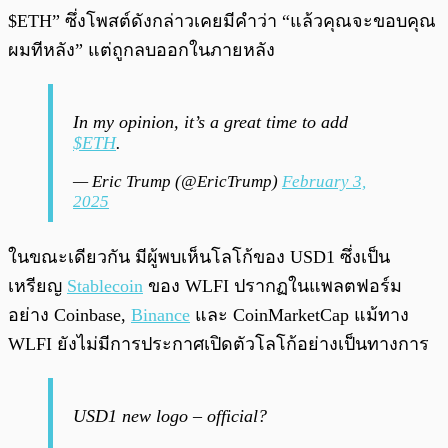
$ETH” ซึ่งโพสต์ดังกล่าวเคยมีคำว่า “แล้วคุณจะขอบคุณ
ผมทีหลัง” แต่ถูกลบออกในภายหลัง
In my opinion, it’s a great time to add
$ETH
.
— Eric Trump (@EricTrump)
February 3,
2025
ในขณะเดียวกัน มีผู้พบเห็นโลโก้ของ USD1 ซึ่งเป็น
เหรียญ
Stablecoin
ของ WLFI ปรากฏในแพลตฟอร์ม
อย่าง Coinbase,
Binance
และ CoinMarketCap แม้ทาง
WLFI ยังไม่มีการประกาศเปิดตัวโลโก้อย่างเป็นทางการ
USD1 new logo – official?