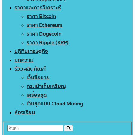
ราคาและการวิเคราะห์
ราคา Bitcoin
ราคา Ethereum
ราคา Dogecoin
ราคา Ripple (XRP)
ปฏิทินเศรษฐกิจ
บทความ
รีวิวผลิตภัณฑ์
เว็บซื้อขาย
กระเป๋าเก็บเหรียญ
เครื่องขุด
เว็บขุดแบบ Cloud Mining
ห้องเรียน