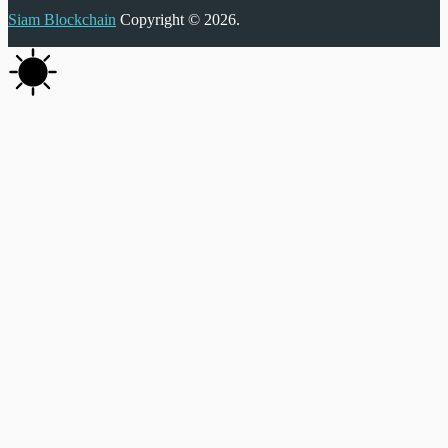
Siam Blockchain
Copyright © 2026.