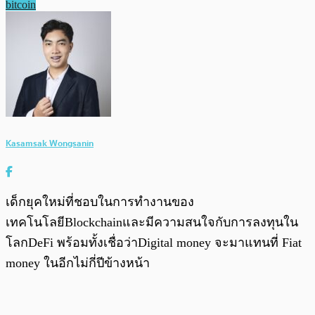
bitcoin
Kasamsak Wongsanin
เด็กยุคใหม่ที่ชอบในการทำงานของ
เทคโนโลยีBlockchainและมีความสนใจกับการลงทุนใน
โลกDeFi พร้อมทั้งเชื่อว่าDigital money จะมาแทนที่ Fiat
money ในอีกไม่กี่ปีข้างหน้า