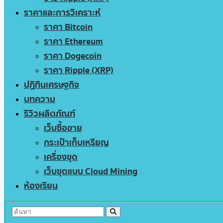
ราคาและการวิเคราะห์
ราคา Bitcoin
ราคา Ethereum
ราคา Dogecoin
ราคา Ripple (XRP)
ปฏิทินเศรษฐกิจ
บทความ
รีวิวผลิตภัณฑ์
เว็บซื้อขาย
กระเป๋าเก็บเหรียญ
เครื่องขุด
เว็บขุดแบบ Cloud Mining
ห้องเรียน