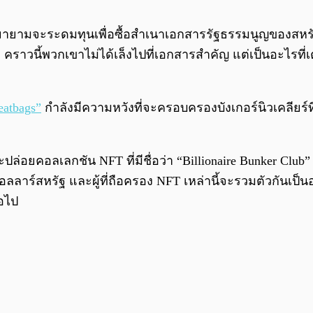
พยายามจะระดมทุนเพื่อซื้อสำเนาเอกสารรัฐธรรมนูญของสหรั
ง คราวนี้พวกเขาไม่ได้เล็งไปที่เอกสารสำคัญ แต่เป็นอะไรที่
atbags”
กำลังมีความหวังที่จะครอบครองบังเกอร์นิวเคลียร์ท
จะปล่อยคอลเลกชัน NFT ที่มีชื่อว่า “Billionaire Bunker Cl
นดอลลาร์สหรัฐ และผู้ที่ถือครอง NFT เหล่านี้จะรวมตัวก
่อไป