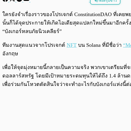
ฟังสรุปข่าว
พร้อมเล่น
ใครยังจำเรื่องราวของโปรเจกต์ ConstitutionDAO ที่เคย
นั้นก็ได้จุดประกายให้เกิดไอเดียสุดแปลกใหม่ขึ้นมาอีกครั้
“บังเกอร์หลบภัยนิวเคลียร์”
ทีมงานสุดแนวจากโปรเจกต์
NFT
บน Solana ที่มีชื่อว่า
“Me
อังกฤษ
เพื่อให้จุดมุ่งหมายนี้กลายเป็นความจริง พวกเขาเตรียมที่
ดอลลาร์สหรัฐ โดยมีเป้าหมายระดมทุนให้ได้ถึง 1.4 ล้า
เพื่อร่วมกันโหวตตัดสินใจว่าจะทำอะไรกับบังเกอร์แห่งนี้ต