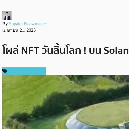
By
Supakit Kaewmanee
เมษายน 21, 2025
โผล่ NFT วันสิ้นโลก ! บน Sola
ข่าวคริปโตเคอเรนซี่