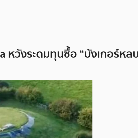
na หวังระดมทุนซื้อ “บังเกอร์หลบ