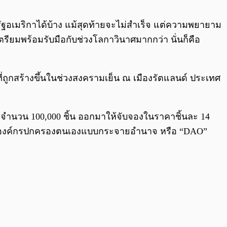
0:00
/
0:00
ฐอเมริกาได้บ้าง แม้สุดท้ายจะไม่สำเร็จ แต่ความพยายาม
เตรียมพร้อมรับมือกับช่วงโลกาวินาศมากกว่า นั่นก็คือ
ี่ถูกสร้างขึ้นในช่วงสงครามเย็น ณ เมืองรัตแลนด์ ประเทศ
ub” จำนวน 100,000 ชิ้น ออกมาให้จับจองในราคาชิ้นละ 14
ันเป็นองค์กรปกครองตนเองแบบกระจายอำนาจ หรือ “DAO”