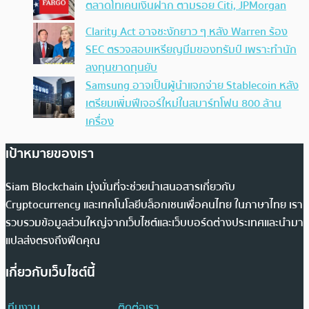
ตลาดโทเคนเงินฝาก ตามรอย Citi, JPMorgan
Clarity Act อาจชะงักยาว ๆ หลัง Warren ร้อง
SEC ตรวจสอบเหรียญมีมของทรัมป์ เพราะทำนัก
ลงทุนขาดทุนยับ
Samsung อาจเป็นผู้นำแจกจ่าย Stablecoin หลัง
เตรียมเพิ่มฟีเจอร์ใหม่ในสมาร์ทโฟน 800 ล้าน
เครื่อง
เป้าหมายของเรา
Siam Blockchain มุ่งมั่นที่จะช่วยนำเสนอสารเกี่ยวกับ
Cryptocurrency และเทคโนโลยีบล็อกเชนเพื่อคนไทย ในภาษาไทย เรา
รวบรวมข้อมูลส่วนใหญ่จากเว็บไซต์และเว็บบอร์ดต่างประเทศและนำมา
แปลส่งตรงถึงฟีดคุณ
เกี่ยวกับเว็บไซต์นี้
ทีมงาน
ติดต่อเรา