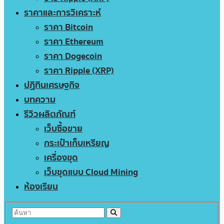
ราคาและการวิเคราะห์
ราคา Bitcoin
ราคา Ethereum
ราคา Dogecoin
ราคา Ripple (XRP)
ปฏิทินเศรษฐกิจ
บทความ
รีวิวผลิตภัณฑ์
เว็บซื้อขาย
กระเป๋าเก็บเหรียญ
เครื่องขุด
เว็บขุดแบบ Cloud Mining
ห้องเรียน