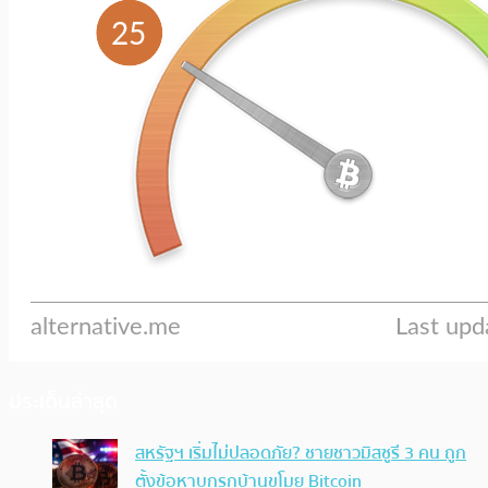
ประเด็นล่าสุด
สหรัฐฯ เริ่มไม่ปลอดภัย? ชายชาวมิสซูรี 3 คน ถูก
ตั้งข้อหาบุกรุกบ้านขโมย Bitcoin